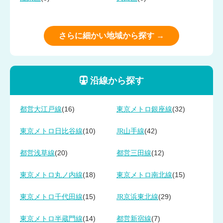
さらに細かい地域から探す →
沿線から探す
(16)
(32)
都営大江戸線
東京メトロ銀座線
(10)
(42)
東京メトロ日比谷線
JR山手線
(20)
(12)
都営浅草線
都営三田線
(18)
(15)
東京メトロ丸ノ内線
東京メトロ南北線
(15)
(29)
東京メトロ千代田線
JR京浜東北線
(14)
(7)
東京メトロ半蔵門線
都営新宿線