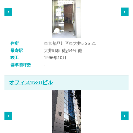
住所
東京都品川区東大井5-25-21
最寄駅
大井町駅 徒歩4分 他
竣工
1996年10月
基準階坪数
-
オフィスT&Uビル