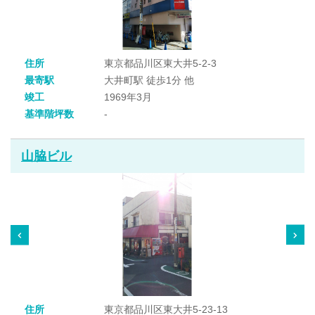
住所
東京都品川区東大井5-2-3
最寄駅
大井町駅 徒歩1分 他
竣工
1969年3月
基準階坪数
-
山脇ビル
住所
東京都品川区東大井5-23-13