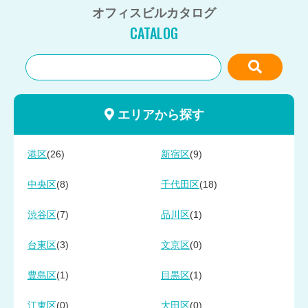
オフィスビルカタログ
CATALOG
エリアから探す
(26)
(9)
港区
新宿区
(8)
(18)
中央区
千代田区
(7)
(1)
渋谷区
品川区
(3)
(0)
台東区
文京区
(1)
(1)
豊島区
目黒区
(0)
(0)
江東区
大田区