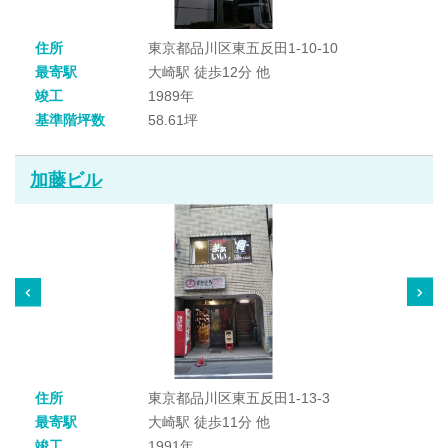
住所
東京都品川区東五反田1-10-10
最寄駅
大崎駅 徒歩12分 他
竣工
1989年
基準階坪数
58.61坪
加藤ビル
住所
東京都品川区東五反田1-13-3
最寄駅
大崎駅 徒歩11分 他
竣工
1991年