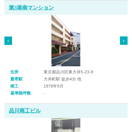
第3港南マンション
住所
東京都品川区東大井5-23-9
最寄駅
大井町駅 徒歩4分 他
竣工
1978年9月
基準階坪数
-
品川商工ビル