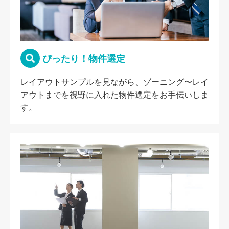
ぴったり！物件選定
レイアウトサンプルを見ながら、ゾーニング〜レイ
アウトまでを視野に入れた物件選定をお手伝いしま
す。