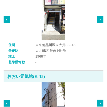
住所
東京都品川区東大井5-2-13
最寄駅
大井町駅 徒歩1分 他
竣工
1968年
基準階坪数
-
おおい元気館(K-15)