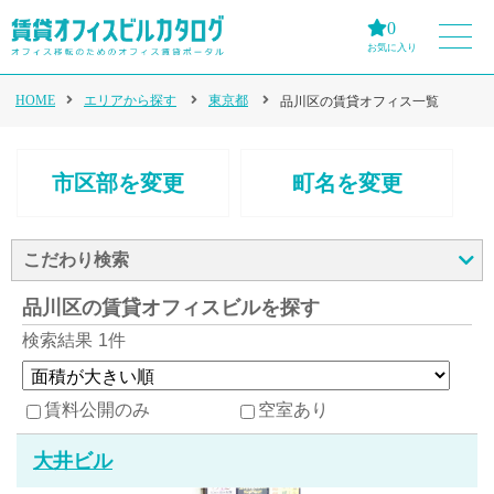
0
お気に入り
HOME
エリアから探す
東京都
品川区の賃貸オフィス一覧
市区部を変更
町名を変更
こだわり検索
品川区の賃貸オフィスビルを探す
検索結果
1件
賃料公開のみ
空室あり
大井ビル