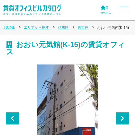
0
お気に入り
HOME
エリアから探す
品川区
東大井
おおい元気館(K-15)
おおい元気館(K-15)の賃貸オフィ
ス