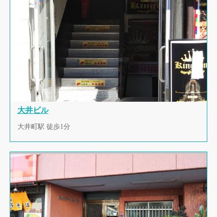
大井ビル
大井町駅 徒歩1分