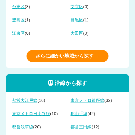
(3)
(0)
台東区
文京区
(1)
(1)
豊島区
目黒区
(0)
(0)
江東区
大田区
さらに細かい地域から探す →
沿線から探す
(16)
(32)
都営大江戸線
東京メトロ銀座線
(10)
(42)
東京メトロ日比谷線
JR山手線
(20)
(12)
都営浅草線
都営三田線