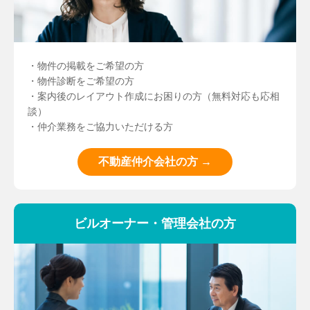
・物件の掲載をご希望の方
・物件診断をご希望の方
・案内後のレイアウト作成にお困りの方（無料対応も応相
談）
・仲介業務をご協力いただける方
不動産仲介会社の方 →
ビルオーナー・管理会社の方