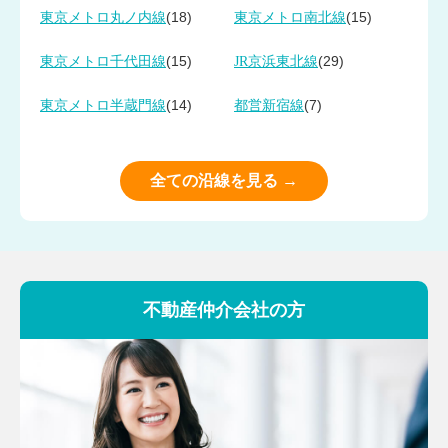
(18)
(15)
東京メトロ丸ノ内線
東京メトロ南北線
(15)
(29)
東京メトロ千代田線
JR京浜東北線
(14)
(7)
東京メトロ半蔵門線
都営新宿線
全ての沿線を見る →
不動産仲介会社の方