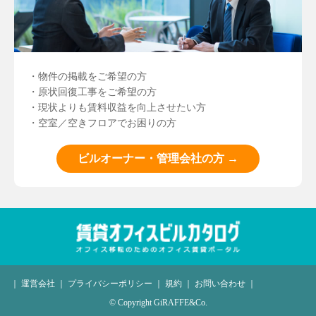
・物件の掲載をご希望の方
・原状回復工事をご希望の方
・現状よりも賃料収益を向上させたい方
・空室／空きフロアでお困りの方
ビルオーナー・管理会社の方 →
｜
運営会社
｜
プライバシーポリシー
｜
規約
｜
お問い合わせ
｜
© Copyright GiRAFFE&Co.