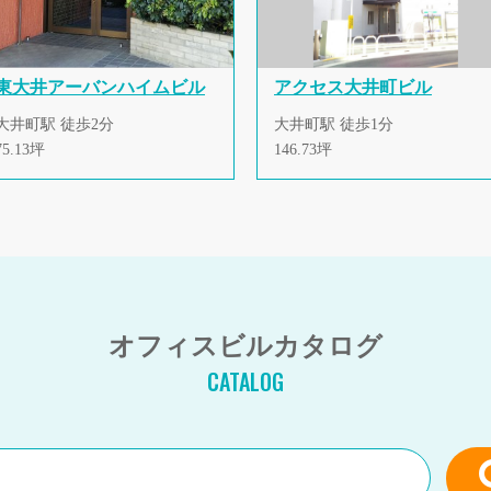
東大井アーバンハイムビル
アクセス大井町ビル
大井町駅 徒歩2分
大井町駅 徒歩1分
75.13坪
146.73坪
オフィスビルカタログ
CATALOG