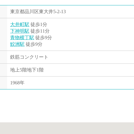
東京都品川区東大井5-2-13
大井町駅
徒歩1分
下神明駅
徒歩11分
青物横丁駅
徒歩9分
鮫洲駅
徒歩9分
鉄筋コンクリート
地上5階地下1階
1968年