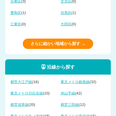
(3)
(0)
台東区
文京区
(1)
(1)
豊島区
目黒区
(0)
(0)
江東区
大田区
さらに細かい地域から探す →
沿線から探す
(16)
(32)
都営大江戸線
東京メトロ銀座線
(10)
(42)
東京メトロ日比谷線
JR山手線
(20)
(12)
都営浅草線
都営三田線