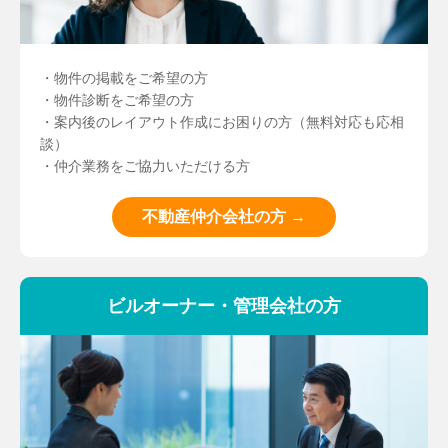
・物件の掲載をご希望の方
・物件診断をご希望の方
・案内後のレイアウト作成にお困りの方（無料対応も応相
談）
・仲介業務をご協力いただける方
不動産仲介会社の方 →
ビルオーナー・管理会社の方