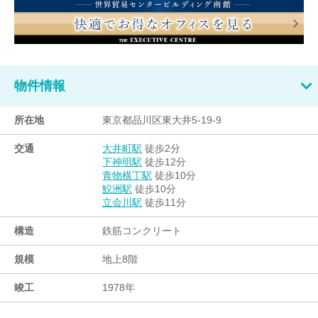
物件情報
所在地
東京都品川区東大井5-19-9
交通
徒歩2分
大井町駅
徒歩12分
下神明駅
徒歩10分
青物横丁駅
徒歩10分
鮫洲駅
徒歩11分
立会川駅
構造
鉄筋コンクリート
規模
地上8階
竣工
1978年