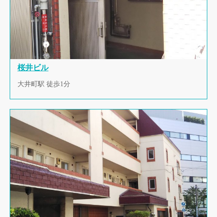
桜井ビル
大井町駅 徒歩1分