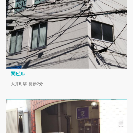
関ビル
大井町駅 徒歩2分