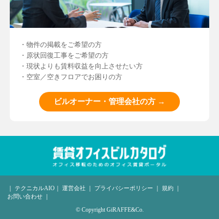
・物件の掲載をご希望の方
・原状回復工事をご希望の方
・現状よりも賃料収益を向上させたい方
・空室／空きフロアでお困りの方
ビルオーナー・管理会社の方 →
｜
テクニカルAIO
｜
運営会社
｜
プライバシーポリシー
｜
規約
｜
お問い合わせ
｜
© Copyright GiRAFFE&Co.