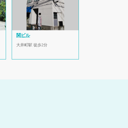
関ビル
大井町駅 徒歩2分