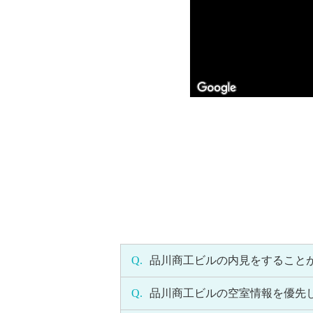
Q.
品川商工ビルの内見をすること
Q.
品川商工ビルの空室情報を優先