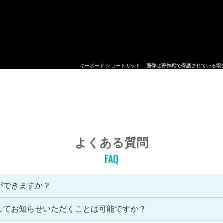
キーボード ショートカット
画像は著作権で保護されている場
よくある質問
FAQ
ができますか？
してお知らせいただくことは可能ですか？