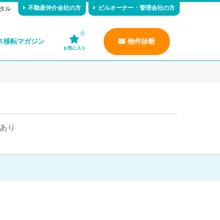
不動産仲介会社の方
ビルオーナー・管理会社の方
タル
0
ス移転マガジン
物件診断
お気に入り
あり