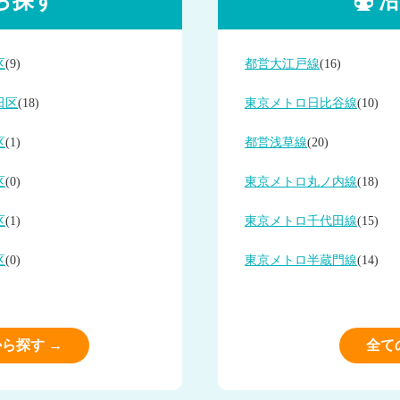
ら探す
沿
区
(9)
都営大江戸線
(16)
田区
(18)
東京メトロ日比谷線
(10)
区
(1)
都営浅草線
(20)
区
(0)
東京メトロ丸ノ内線
(18)
区
(1)
東京メトロ千代田線
(15)
区
(0)
東京メトロ半蔵門線
(14)
ら探す →
全て