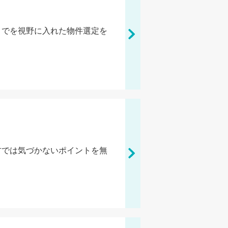
までを視野に入れた物件選定を
方では気づかないポイントを無