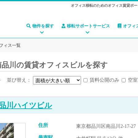
オフィス移転のためのオフィス賃貸ポー
物件を探す
移転サポートサービス
オフィ
フィス一覧
南品川の賃貸オフィスビルを探す
件
並び替え：
賃料公開のみ
空室
品川ハイツビル
住所
東京都品川区南品川2-17-27
最寄駅