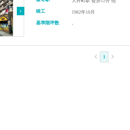
大井町駅 徒歩12分 他
竣工
1982年10月
基準階坪数
-
1