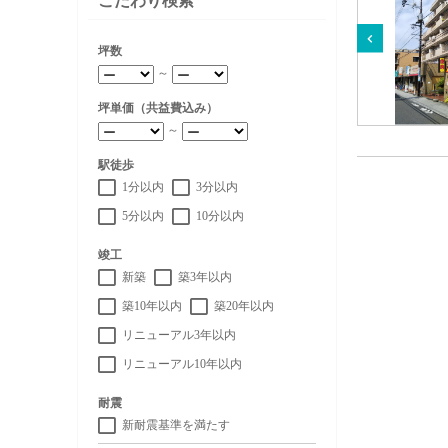
こだわり検索
坪数
～
坪単価（共益費込み）
～
駅徒歩
1分以内
3分以内
5分以内
10分以内
竣工
新築
築3年以内
築10年以内
築20年以内
リニューアル3年以内
リニューアル10年以内
耐震
新耐震基準を満たす