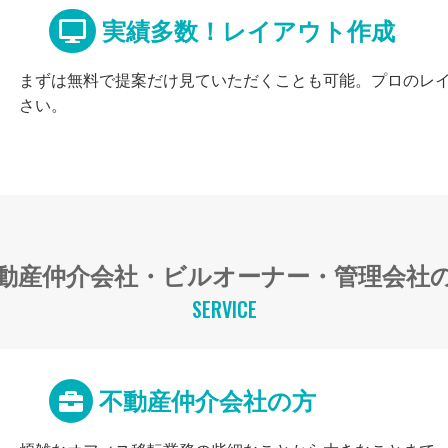
実績多数！レイアウト作成
まずは無料で提案だけ見ていただくことも可能。プロのレ
さい。
動産仲介会社・ビルオーナー・管理会社
SERVICE
不動産仲介会社の方