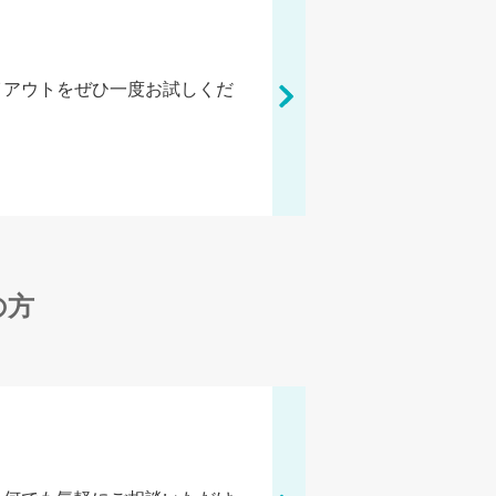
イアウトをぜひ一度お試しくだ
の方