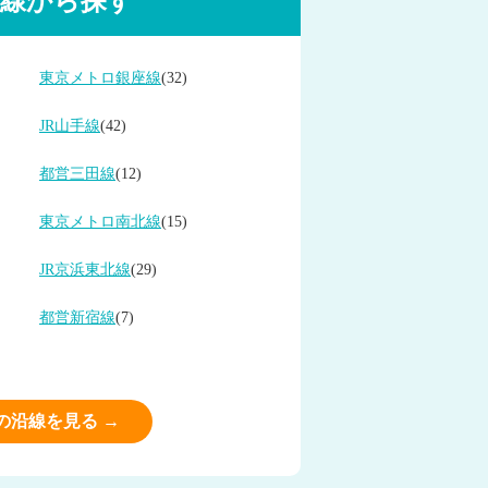
線から探す
東京メトロ銀座線
(32)
JR山手線
(42)
都営三田線
(12)
東京メトロ南北線
(15)
JR京浜東北線
(29)
都営新宿線
(7)
の沿線を見る →