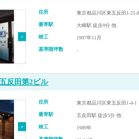
住所
東京都品川区東五反田1-21-
最寄駅
大崎駅 徒歩9分 他
竣工
1997年11月
基準階坪数
-
五反田第2ビル
住所
東京都品川区東五反田1-4-1
最寄駅
五反田駅 徒歩5分 他
竣工
1989年