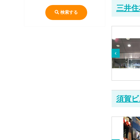
三井住
検索する
須賀ビ