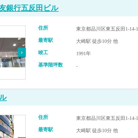
友銀行五反田ビル
住所
東京都品川区東五反田1-14-1
最寄駅
大崎駅 徒歩10分 他
竣工
1991年
基準階坪数
-
ル
住所
東京都品川区東五反田1-14-1
最寄駅
大崎駅 徒歩10分 他