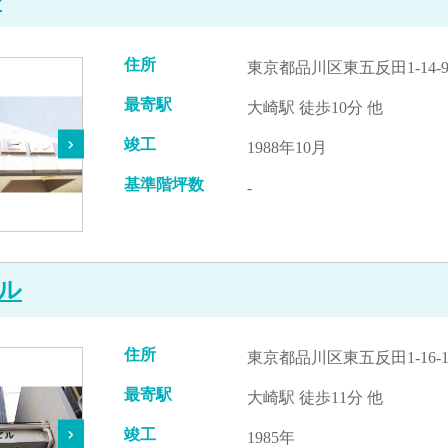
住所
東京都品川区東五反田1-14-
最寄駅
大崎駅 徒歩10分 他
竣工
1988年10月
基準階坪数
-
ル
住所
東京都品川区東五反田1-16-
最寄駅
大崎駅 徒歩11分 他
竣工
1985年