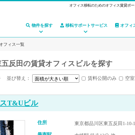
オフィス移転のためのオフィス賃貸ポー
物件を探す
移転サポートサービス
オフィ
オフィス一覧
東五反田の賃貸オフィスビルを探す
件
並び替え：
賃料公開のみ
空室
スT&Uビル
住所
東京都品川区東五反田1-10-1
最寄駅