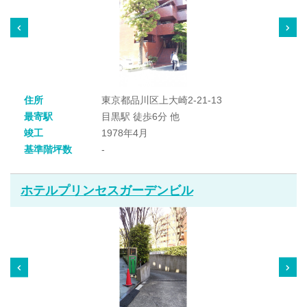
住所
東京都品川区上大崎2-21-13
最寄駅
目黒駅 徒歩6分 他
竣工
1978年4月
基準階坪数
-
ホテルプリンセスガーデンビル