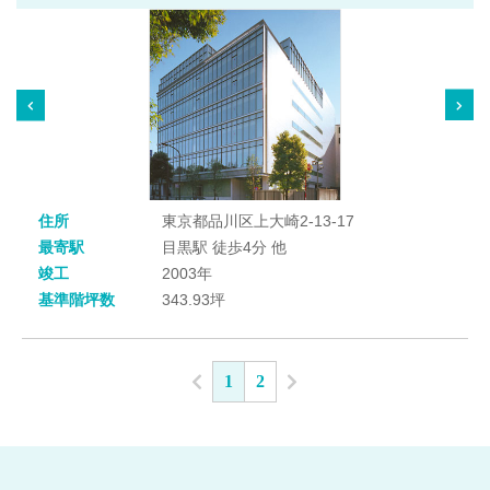
住所
東京都品川区上大崎2-13-17
最寄駅
目黒駅 徒歩4分 他
竣工
2003年
基準階坪数
343.93坪
1
2