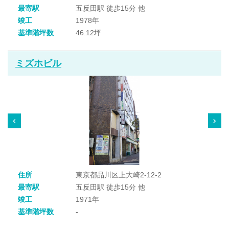
最寄駅
五反田駅 徒歩15分 他
竣工
1978年
基準階坪数
46.12坪
ミズホビル
住所
東京都品川区上大崎2-12-2
最寄駅
五反田駅 徒歩15分 他
竣工
1971年
基準階坪数
-