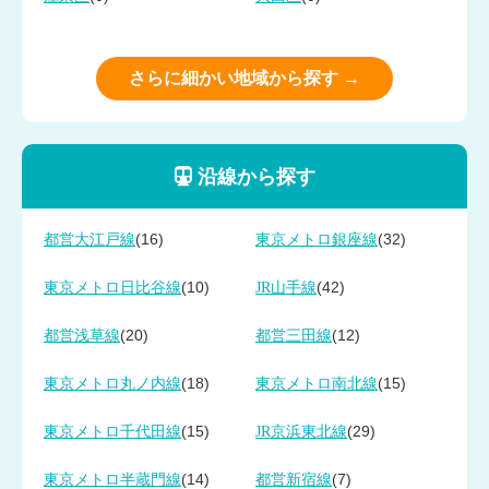
さらに細かい地域から探す →
沿線から探す
(16)
(32)
都営大江戸線
東京メトロ銀座線
(10)
(42)
東京メトロ日比谷線
JR山手線
(20)
(12)
都営浅草線
都営三田線
(18)
(15)
東京メトロ丸ノ内線
東京メトロ南北線
(15)
(29)
東京メトロ千代田線
JR京浜東北線
(14)
(7)
東京メトロ半蔵門線
都営新宿線