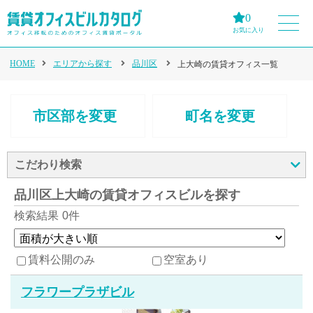
0
お気に入り
HOME
エリアから探す
品川区
上大崎の賃貸オフィス一覧
市区部を変更
町名を変更
こだわり検索
品川区上大崎の賃貸オフィスビルを探す
検索結果
0件
賃料公開のみ
空室あり
フラワープラザビル