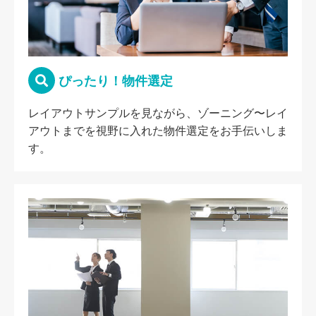
ぴったり！物件選定
レイアウトサンプルを見ながら、ゾーニング〜レイ
アウトまでを視野に入れた物件選定をお手伝いしま
す。