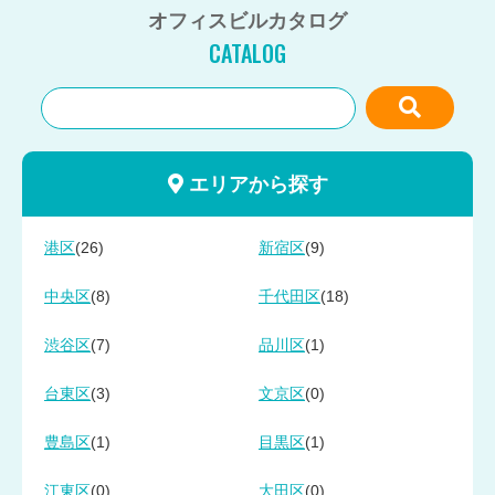
オフィスビルカタログ
CATALOG
エリアから探す
(26)
(9)
港区
新宿区
(8)
(18)
中央区
千代田区
(7)
(1)
渋谷区
品川区
(3)
(0)
台東区
文京区
(1)
(1)
豊島区
目黒区
(0)
(0)
江東区
大田区