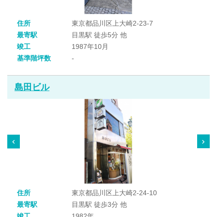
住所
東京都品川区上大崎2-23-7
最寄駅
目黒駅 徒歩5分 他
竣工
1987年10月
基準階坪数
-
島田ビル
住所
東京都品川区上大崎2-24-10
最寄駅
目黒駅 徒歩3分 他
竣工
1982年