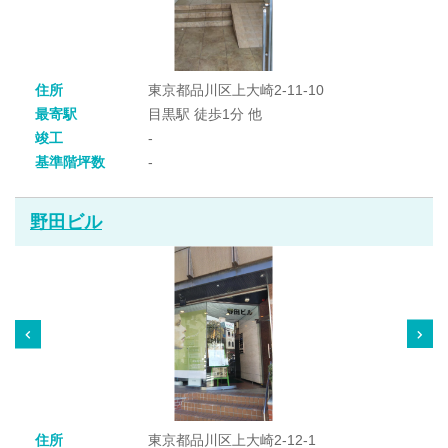
住所
東京都品川区上大崎2-11-10
最寄駅
目黒駅 徒歩1分 他
竣工
-
基準階坪数
-
野田ビル
住所
東京都品川区上大崎2-12-1