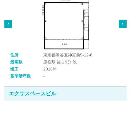
住所
東京都渋谷区神宮前5-12-8
最寄駅
原宿駅 徒歩9分 他
竣工
2018年
基準階坪数
-
エクサスペースビル