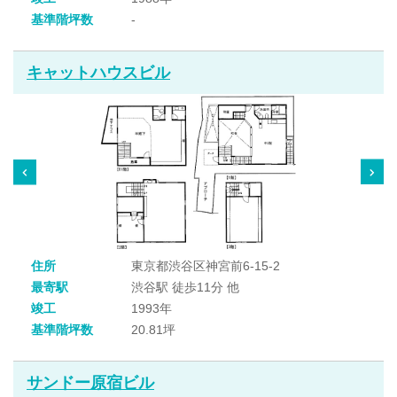
基準階坪数
-
キャットハウスビル
住所
東京都渋谷区神宮前6-15-2
最寄駅
渋谷駅 徒歩11分 他
竣工
1993年
基準階坪数
20.81坪
サンドー原宿ビル