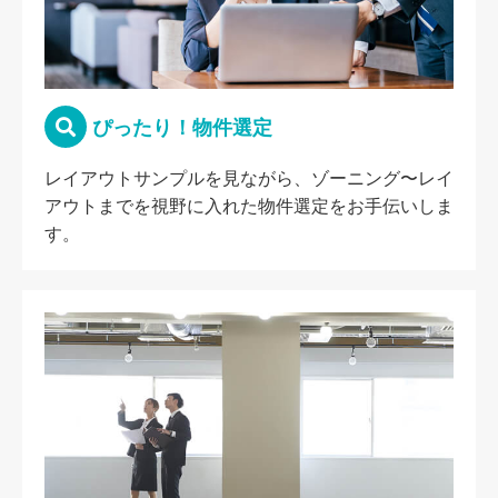
ぴったり！物件選定
レイアウトサンプルを見ながら、ゾーニング〜レイ
アウトまでを視野に入れた物件選定をお手伝いしま
す。