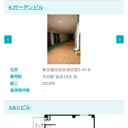
Kガーデンビル
住所
東京都渋谷区神宮前5-47-8
最寄駅
渋谷駅 徒歩14分 他
竣工
2018年
基準階坪数
-
A&Uビル