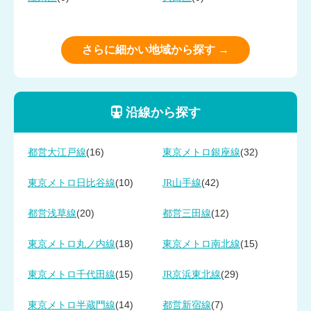
さらに細かい地域から探す →
沿線から探す
(16)
(32)
都営大江戸線
東京メトロ銀座線
(10)
(42)
東京メトロ日比谷線
JR山手線
(20)
(12)
都営浅草線
都営三田線
(18)
(15)
東京メトロ丸ノ内線
東京メトロ南北線
(15)
(29)
東京メトロ千代田線
JR京浜東北線
(14)
(7)
東京メトロ半蔵門線
都営新宿線