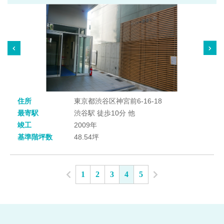
住所
東京都渋谷区神宮前6-16-18
最寄駅
渋谷駅 徒歩10分 他
竣工
2009年
基準階坪数
48.54坪
1
2
3
4
5