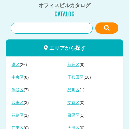
オフィスビルカタログ
CATALOG
エリアから探す
(26)
(9)
港区
新宿区
(8)
(18)
中央区
千代田区
(7)
(1)
渋谷区
品川区
(3)
(0)
台東区
文京区
(1)
(1)
豊島区
目黒区
(0)
(0)
江東区
大田区