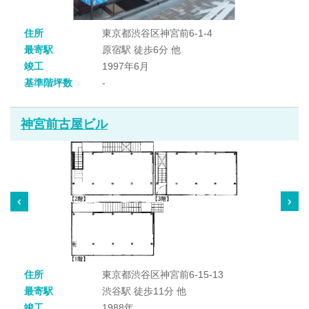
住所
東京都渋谷区神宮前6-1-4
最寄駅
原宿駅 徒歩6分 他
竣工
1997年6月
基準階坪数
-
神宮前古屋ビル
住所
東京都渋谷区神宮前6-15-13
最寄駅
渋谷駅 徒歩11分 他
竣工
1988年