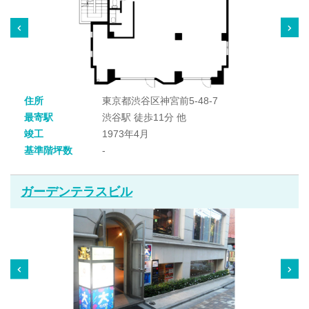
住所
東京都渋谷区神宮前5-48-7
最寄駅
渋谷駅 徒歩11分 他
竣工
1973年4月
基準階坪数
-
ガーデンテラスビル