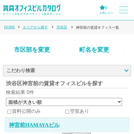
0
お気に入り
HOME
エリアから探す
渋谷区
神宮前の賃貸オフィス一覧
市区部を変更
町名を変更
こだわり検索
渋谷区神宮前の賃貸オフィスビルを探す
検索結果
0件
賃料公開のみ
空室あり
神宮前HAMAYAビル