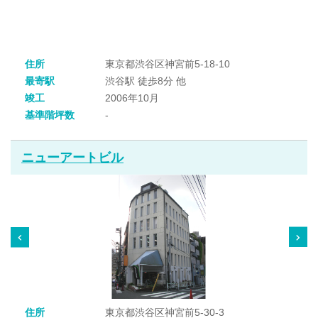
住所
東京都渋谷区神宮前5-18-10
最寄駅
渋谷駅 徒歩8分 他
竣工
2006年10月
基準階坪数
-
ニューアートビル
住所
東京都渋谷区神宮前5-30-3