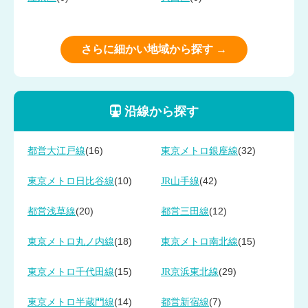
さらに細かい地域から探す →
沿線から探す
(16)
(32)
都営大江戸線
東京メトロ銀座線
(10)
(42)
東京メトロ日比谷線
JR山手線
(20)
(12)
都営浅草線
都営三田線
(18)
(15)
東京メトロ丸ノ内線
東京メトロ南北線
(15)
(29)
東京メトロ千代田線
JR京浜東北線
(14)
(7)
東京メトロ半蔵門線
都営新宿線