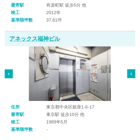
最寄駅
有楽町駅 徒歩5分 他
竣工
2012年
基準階坪数
37.81坪
アネックス福神ビル
住所
東京都中央区銀座1-6-17
最寄駅
東京駅 徒歩10分 他
竣工
1989年5月
基準階坪数
-