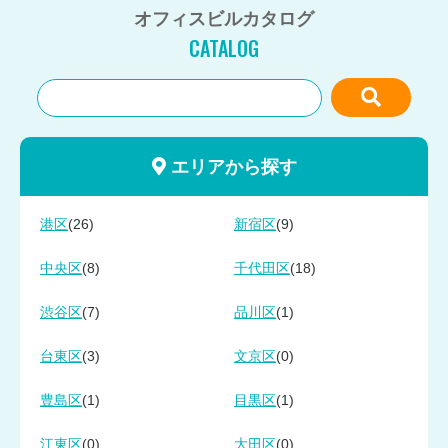
オフィスビルカタログ
CATALOG
エリアから探す
(26)
(9)
港区
新宿区
(8)
(18)
中央区
千代田区
(7)
(1)
渋谷区
品川区
(3)
(0)
台東区
文京区
(1)
(1)
豊島区
目黒区
(0)
(0)
江東区
大田区