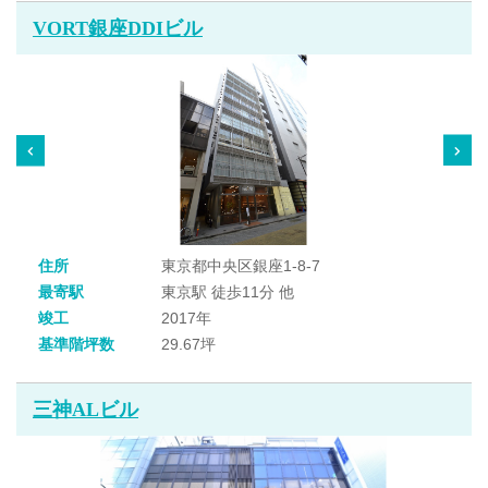
VORT銀座DDIビル
住所
東京都中央区銀座1-8-7
最寄駅
東京駅 徒歩11分 他
竣工
2017年
基準階坪数
29.67坪
三神ALビル