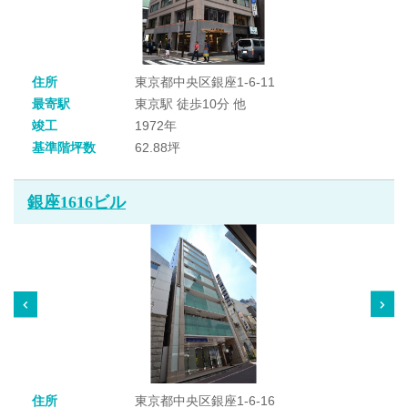
住所
東京都中央区銀座1-6-11
最寄駅
東京駅 徒歩10分 他
竣工
1972年
基準階坪数
62.88坪
銀座1616ビル
住所
東京都中央区銀座1-6-16