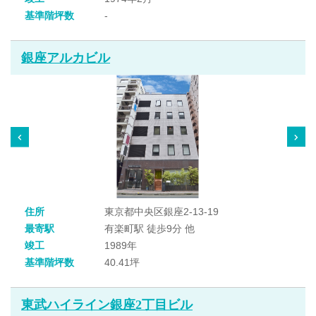
基準階坪数
-
銀座アルカビル
住所
東京都中央区銀座2-13-19
最寄駅
有楽町駅 徒歩9分 他
竣工
1989年
基準階坪数
40.41坪
東武ハイライン銀座2丁目ビル