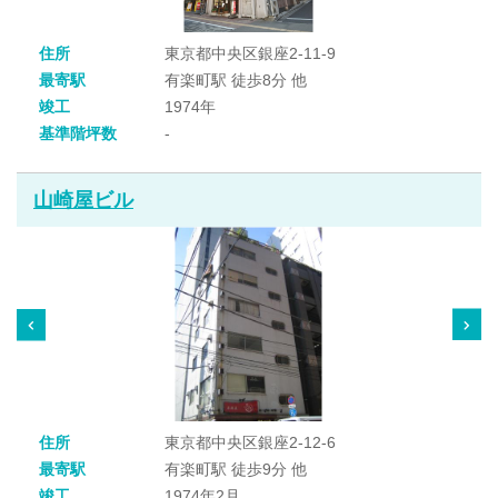
住所
東京都中央区銀座2-11-9
最寄駅
有楽町駅 徒歩8分 他
竣工
1974年
基準階坪数
-
山崎屋ビル
住所
東京都中央区銀座2-12-6
最寄駅
有楽町駅 徒歩9分 他
竣工
1974年2月