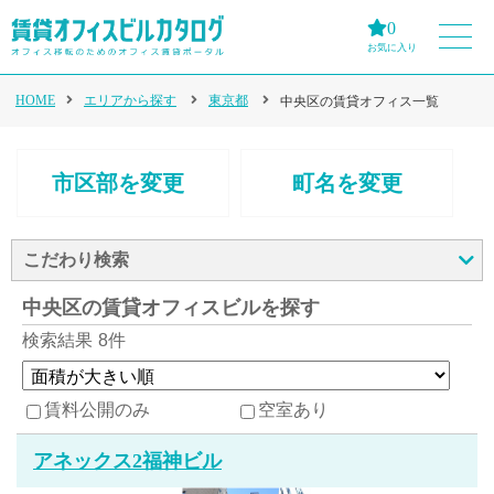
0
お気に入り
HOME
エリアから探す
東京都
中央区の賃貸オフィス一覧
市区部を変更
町名を変更
こだわり検索
中央区の賃貸オフィスビルを探す
検索結果
8件
賃料公開のみ
空室あり
アネックス2福神ビル