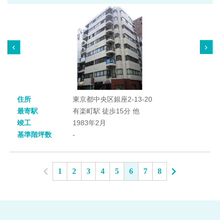
住所
東京都中央区銀座2-13-20
最寄駅
有楽町駅 徒歩15分 他
竣工
1983年2月
基準階坪数
-
1
2
3
4
5
6
7
8