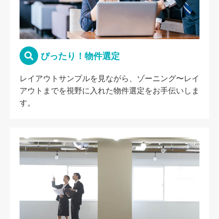
ぴったり！物件選定
レイアウトサンプルを見ながら、ゾーニング〜レイ
アウトまでを視野に入れた物件選定をお手伝いしま
す。