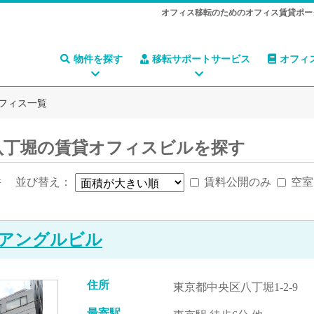
オフィス移転のためのオフィス賃貸ポー
物件を探す
移転サポートサービス
オフィ
フィス一覧
八丁堀の賃貸オフィスビルを探す
件
並び替え：
賃料公開のみ
空室
アングルビル
住所
東京都中央区八丁堀1-2-9
最寄駅