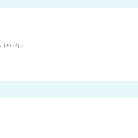
他
（2015年）
他