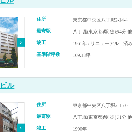
住所
東京都中央区八丁堀2-14-4
最寄駅
八丁堀(東京都)駅 徒歩4分 
竣工
1961年 / リニューアル 済み
基準階坪数
169.18坪
ビル
住所
東京都中央区八丁堀2-15-6
最寄駅
八丁堀(東京都)駅 徒歩1分 
竣工
1990年