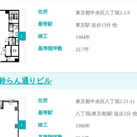
住所
東京都中央区八丁堀2-2-9
最寄駅
東京駅 徒歩13分 他
竣工
1984年
基準階坪数
22.7坪
鈴らん通りビル
住所
東京都中央区八丁堀2-21-11
最寄駅
八丁堀(東京都)駅 徒歩2分 
竣工
1990年