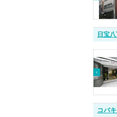
日宝八
コバキ