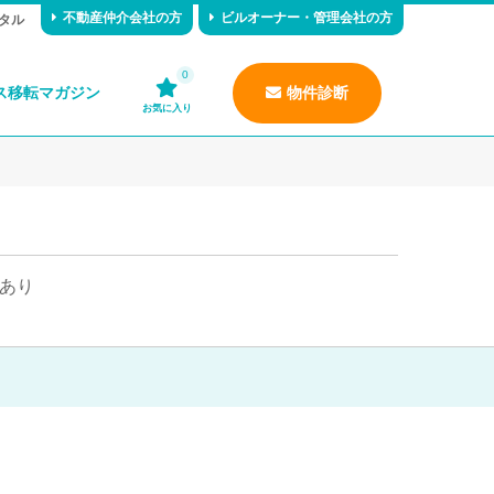
不動産仲介会社の方
ビルオーナー・管理会社の方
タル
0
ス移転マガジン
物件診断
お気に入り
あり