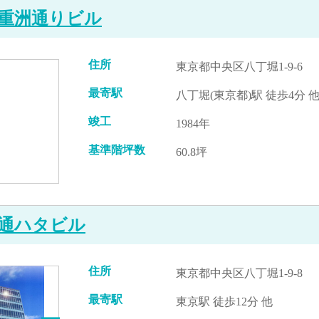
重洲通りビル
住所
東京都中央区八丁堀1-9-6
最寄駅
八丁堀(東京都)駅 徒歩4分 
竣工
1984年
基準階坪数
60.8坪
通ハタビル
住所
東京都中央区八丁堀1-9-8
最寄駅
東京駅 徒歩12分 他