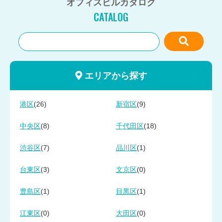
オフィスビルカタログ
CATALOG
エリアから探す
(26)
(9)
港区
新宿区
(8)
(18)
中央区
千代田区
(7)
(1)
渋谷区
品川区
(3)
(0)
台東区
文京区
(1)
(1)
豊島区
目黒区
(0)
(0)
江東区
大田区