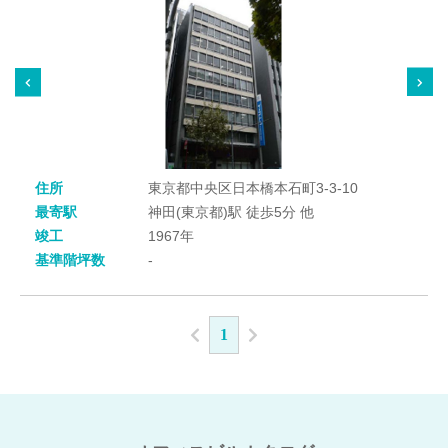
住所
東京都中央区日本橋本石町3-3-10
最寄駅
神田(東京都)駅 徒歩5分 他
竣工
1967年
基準階坪数
-
1