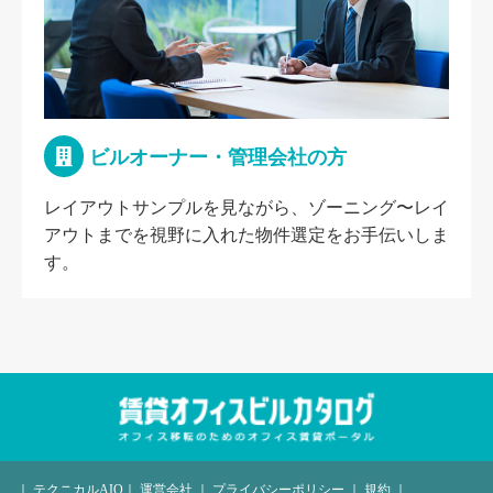
ビルオーナー・管理会社の方
レイアウトサンプルを見ながら、ゾーニング〜レイ
アウトまでを視野に入れた物件選定をお手伝いしま
す。
｜
テクニカルAIO
｜
運営会社
｜
プライバシーポリシー
｜
規約
｜