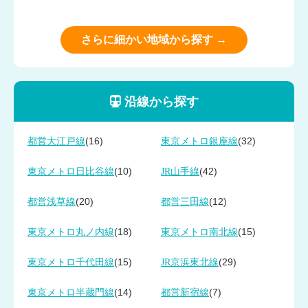
さらに細かい地域から探す →
沿線から探す
(16)
(32)
都営大江戸線
東京メトロ銀座線
(10)
(42)
東京メトロ日比谷線
JR山手線
(20)
(12)
都営浅草線
都営三田線
(18)
(15)
東京メトロ丸ノ内線
東京メトロ南北線
(15)
(29)
東京メトロ千代田線
JR京浜東北線
(14)
(7)
東京メトロ半蔵門線
都営新宿線