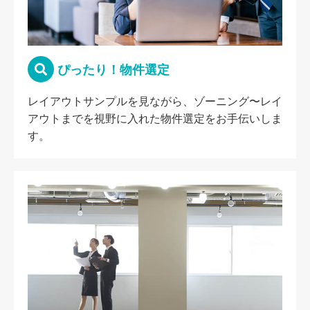
ぴったり！物件選定
レイアウトサンプルを見ながら、ゾーニング〜レイ
アウトまでを視野に入れた物件選定をお手伝いしま
す。