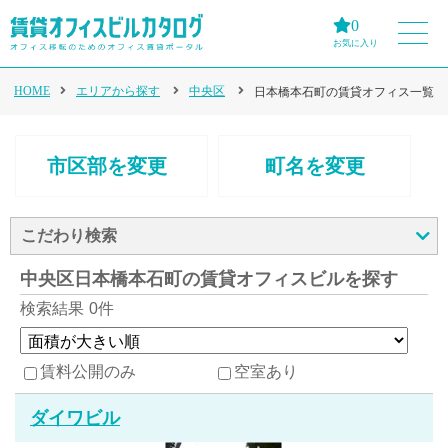
0
お気に入り
HOME
エリアから探す
中央区
日本橋本石町の賃貸オフィス一覧
市区部を変更
町名を変更
こだわり検索
中央区日本橋本石町の賃貸オフィスビルを探す
検索結果
0件
賃料公開のみ
空室あり
ダイワビル