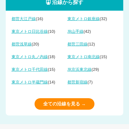
沿線から探す
(16)
(32)
都営大江戸線
東京メトロ銀座線
(10)
(42)
東京メトロ日比谷線
JR山手線
(20)
(12)
都営浅草線
都営三田線
(18)
(15)
東京メトロ丸ノ内線
東京メトロ南北線
(15)
(29)
東京メトロ千代田線
JR京浜東北線
(14)
(7)
東京メトロ半蔵門線
都営新宿線
全ての沿線を見る →