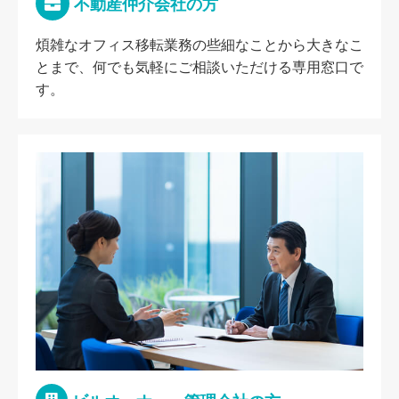
不動産仲介会社の方
煩雑なオフィス移転業務の些細なことから大きなこ
とまで、何でも気軽にご相談いただける専用窓口で
す。