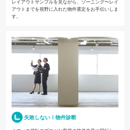
レイアウトサンプルを見ながら、ゾーニング〜レイ
アウトまでを視野に入れた物件選定をお手伝いしま
す。
失敗しない！物件診断