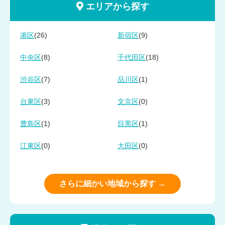
エリアから探す
(26)
(9)
港区
新宿区
(8)
(18)
中央区
千代田区
(7)
(1)
渋谷区
品川区
(3)
(0)
台東区
文京区
(1)
(1)
豊島区
目黒区
(0)
(0)
江東区
大田区
さらに細かい地域から探す →