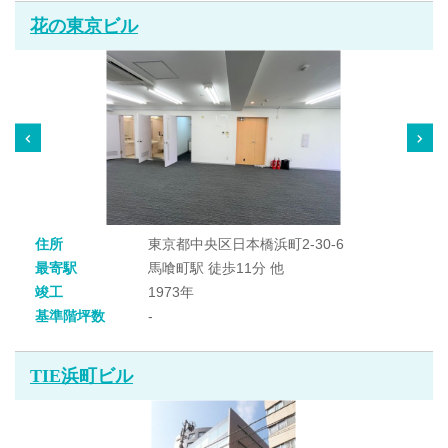
花の東京ビル
住所
東京都中央区日本橋浜町2-30-6
最寄駅
馬喰町駅 徒歩11分 他
竣工
1973年
基準階坪数
-
TIE浜町ビル