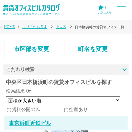
0
お気に入り
HOME
エリアから探す
中央区
日本橋浜町の賃貸オフィス一覧
市区部を変更
町名を変更
こだわり検索
中央区日本橋浜町の賃貸オフィスビルを探す
検索結果
0件
賃料公開のみ
空室あり
東京浜町近鉄ビル