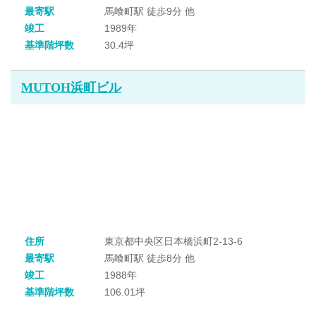
最寄駅
馬喰町駅 徒歩9分 他
竣工
1989年
基準階坪数
30.4坪
MUTOH浜町ビル
住所
東京都中央区日本橋浜町2-13-6
最寄駅
馬喰町駅 徒歩8分 他
竣工
1988年
基準階坪数
106.01坪