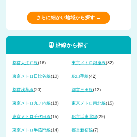
さらに細かい地域から探す →
沿線から探す
(16)
(32)
都営大江戸線
東京メトロ銀座線
(10)
(42)
東京メトロ日比谷線
JR山手線
(20)
(12)
都営浅草線
都営三田線
(18)
(15)
東京メトロ丸ノ内線
東京メトロ南北線
(15)
(29)
東京メトロ千代田線
JR京浜東北線
(14)
(7)
東京メトロ半蔵門線
都営新宿線