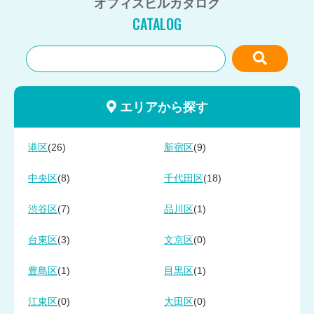
オフィスビルカタログ
CATALOG
エリアから探す
(26)
(9)
港区
新宿区
(8)
(18)
中央区
千代田区
(7)
(1)
渋谷区
品川区
(3)
(0)
台東区
文京区
(1)
(1)
豊島区
目黒区
(0)
(0)
江東区
大田区