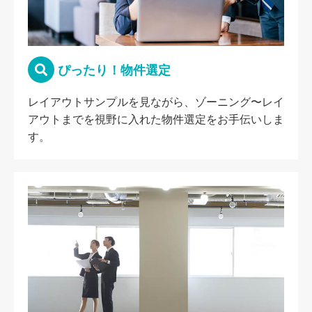
ぴったり！物件選定
レイアウトサンプルを見ながら、ゾーニング〜レイ
アウトまでを視野に入れた物件選定をお手伝いしま
す。