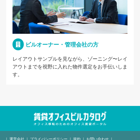
ビルオーナー・管理会社の方
レイアウトサンプルを見ながら、ゾーニング〜レイ
アウトまでを視野に入れた物件選定をお手伝いしま
す。
｜
運営会社
｜
プライバシーポリシー
｜
規約
｜
お問い合わせ
｜