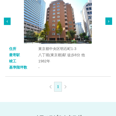
住所
東京都中央区明石町1-3
最寄駅
八丁堀(東京都)駅 徒歩8分 他
竣工
1982年
基準階坪数
-
1