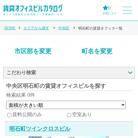
0
お気に入り
HOME
エリアから探す
中央区
明石町の賃貸オフィス一覧
市区部を変更
町名を変更
こだわり検索
中央区明石町の賃貸オフィスビルを探す
検索結果
0件
賃料公開のみ
空室あり
明石町ツインクロスビル