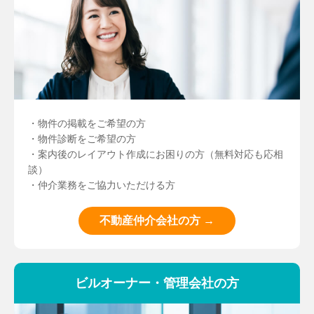
・物件の掲載をご希望の方
・物件診断をご希望の方
・案内後のレイアウト作成にお困りの方（無料対応も応相
談）
・仲介業務をご協力いただける方
不動産仲介会社の方 →
ビルオーナー・管理会社の方