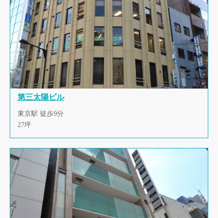
第三太陽ビル
東京駅 徒歩9分
27坪