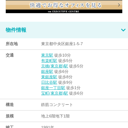
物件情報
所在地
東京都中央区銀座1-5-7
交通
徒歩10分
東京駅
徒歩5分
有楽町駅
徒歩5分
京橋(東京都)駅
徒歩6分
銀座駅
徒歩8分
東銀座駅
徒歩9分
日比谷駅
徒歩1分
銀座一丁目駅
徒歩6分
宝町(東京都)駅
構造
鉄筋コンクリート
規模
地上6階地下1階
竣工
1991年