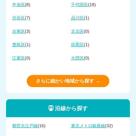
(8)
(18)
中央区
千代田区
(7)
(1)
渋谷区
品川区
(3)
(0)
台東区
文京区
(1)
(1)
豊島区
目黒区
(0)
(0)
江東区
大田区
さらに細かい地域から探す →
沿線から探す
(16)
(32)
都営大江戸線
東京メトロ銀座線