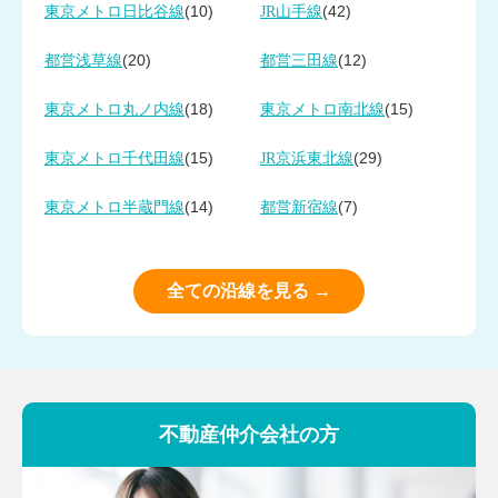
(10)
(42)
東京メトロ日比谷線
JR山手線
(20)
(12)
都営浅草線
都営三田線
(18)
(15)
東京メトロ丸ノ内線
東京メトロ南北線
(15)
(29)
東京メトロ千代田線
JR京浜東北線
(14)
(7)
東京メトロ半蔵門線
都営新宿線
全ての沿線を見る →
不動産仲介会社の方