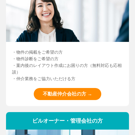
・物件の掲載をご希望の方
・物件診断をご希望の方
・案内後のレイアウト作成にお困りの方（無料対応も応相
談）
・仲介業務をご協力いただける方
不動産仲介会社の方 →
ビルオーナー・管理会社の方