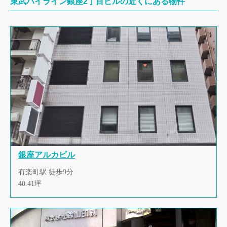
東武ハイライン銀座2丁目ビルの近くにある物件
銀座アルカビル
有楽町駅 徒歩9分
40.41坪