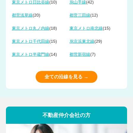
(10)
(42)
東京メトロ日比谷線
JR山手線
(20)
(12)
都営浅草線
都営三田線
(18)
(15)
東京メトロ丸ノ内線
東京メトロ南北線
(15)
(29)
東京メトロ千代田線
JR京浜東北線
(14)
(7)
東京メトロ半蔵門線
都営新宿線
全ての沿線を見る →
不動産仲介会社の方