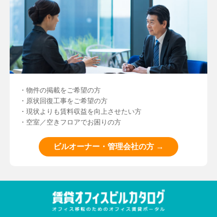
・物件の掲載をご希望の方
・原状回復工事をご希望の方
・現状よりも賃料収益を向上させたい方
・空室／空きフロアでお困りの方
ビルオーナー・管理会社の方 →