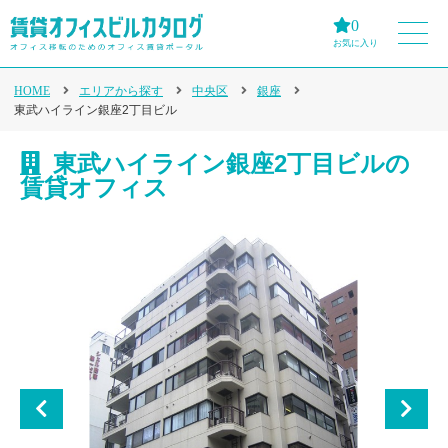
0
お気に入り
HOME
エリアから探す
中央区
銀座
東武ハイライン銀座2丁目ビル
東武ハイライン銀座2丁目ビルの
賃貸オフィス