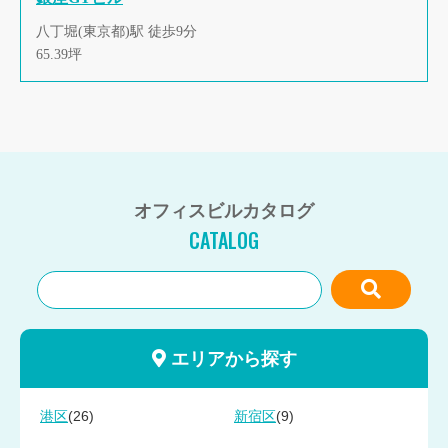
八丁堀(東京都)駅 徒歩9分
65.39坪
オフィスビルカタログ
CATALOG
エリアから探す
(26)
(9)
港区
新宿区