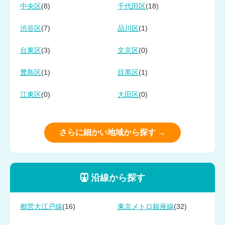
(8)
(18)
中央区
千代田区
(7)
(1)
渋谷区
品川区
(3)
(0)
台東区
文京区
(1)
(1)
豊島区
目黒区
(0)
(0)
江東区
大田区
さらに細かい地域から探す →
沿線から探す
(16)
(32)
都営大江戸線
東京メトロ銀座線