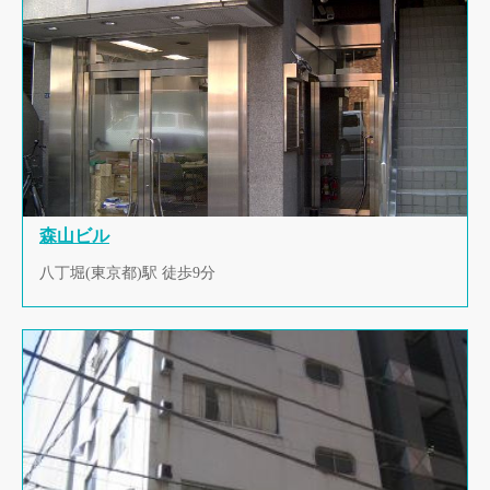
森山ビル
八丁堀(東京都)駅 徒歩9分