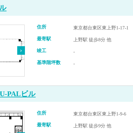
ル
住所
東京都台東区東上野1-17-1
最寄駅
上野駅 徒歩8分 他
竣工
-
基準階坪数
-
U-PALビル
住所
東京都台東区東上野1-9-6
最寄駅
上野駅 徒歩9分 他