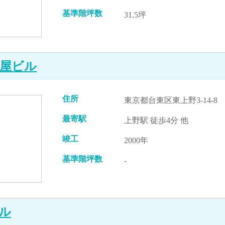
基準階坪数
31.5坪
屋ビル
住所
東京都台東区東上野3-14-8
最寄駅
上野駅 徒歩4分 他
竣工
2000年
基準階坪数
-
ル