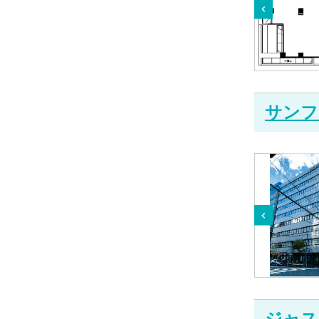
サンフ
ジャス