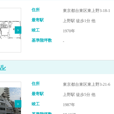
住所
東京都台東区東上野3-18-1
最寄駅
上野駅 徒歩1分 他
竣工
1970年
基準階坪数
-
ル
住所
東京都台東区東上野3-21-6
最寄駅
上野駅 徒歩5分 他
竣工
1987年