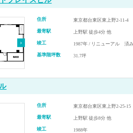
住所
東京都台東区東上野2-11-4
最寄駅
上野駅 徒歩4分 他
竣工
1987年 / リニューアル 済み
基準階坪数
31.7坪
ル
住所
東京都台東区東上野2-25-15
最寄駅
上野駅 徒歩8分 他
竣工
1988年