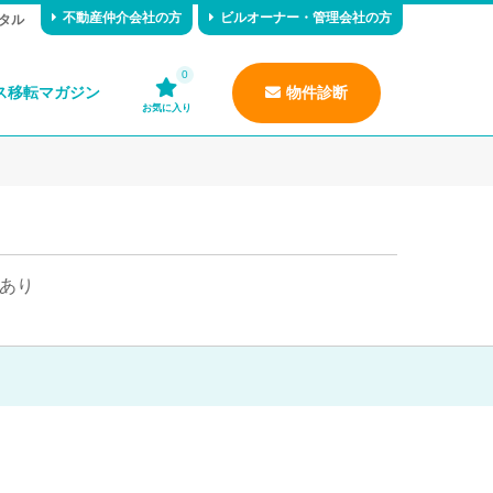
不動産仲介会社の方
ビルオーナー・管理会社の方
タル
0
ス移転マガジン
物件診断
お気に入り
あり