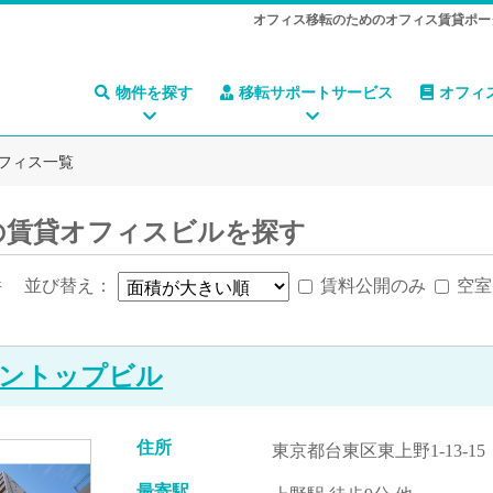
オフィス移転のためのオフィス賃貸ポー
物件を探す
移転サポートサービス
オフィ
フィス一覧
の賃貸オフィスビルを探す
件
並び替え：
賃料公開のみ
空室
ントップビル
住所
東京都台東区東上野1-13-15
最寄駅