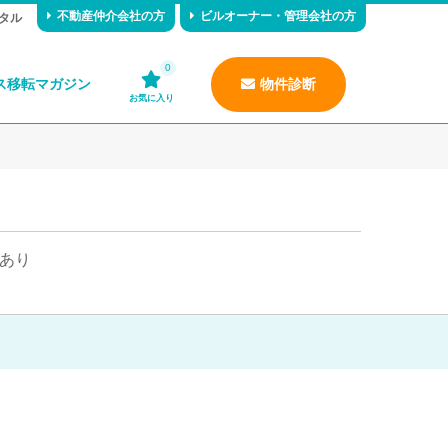
不動産仲介会社の方
ビルオーナー・管理会社の方
タル
0
ス移転マガジン
物件診断
お気に入り
あり