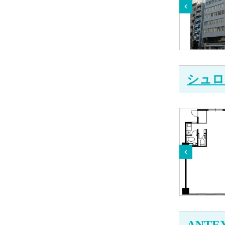
シュロ
ANTE