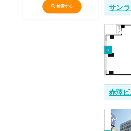
検索する
サンラ
赤澤ビ