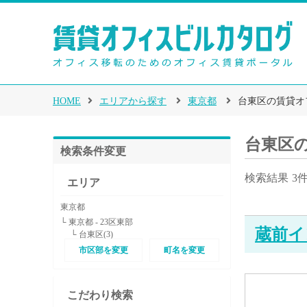
HOME
エリアから探す
東京都
台東区の賃貸オ
台東区
検索条件変更
検索結果
3
エリア
東京都
└ 東京都 - 23区東部
蔵前イ
└ 台東区(3)
市区部を変更
町名を変更
こだわり検索