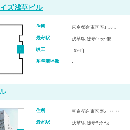
イズ浅草ビル
住所
東京都台東区寿1-18-1
最寄駅
浅草駅 徒歩10分 他
竣工
1994年
基準階坪数
-
ル
住所
東京都台東区寿2-10-10
最寄駅
浅草駅 徒歩5分 他