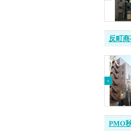
反町商
PMO