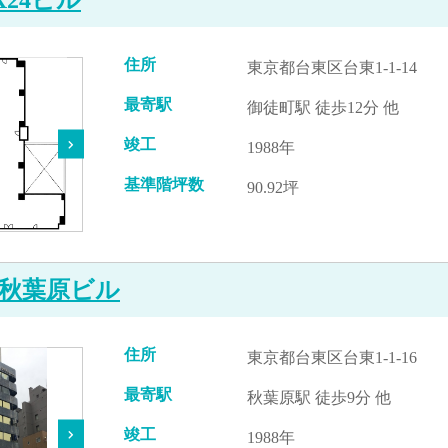
住所
東京都台東区台東1-1-14
最寄駅
御徒町駅 徒歩12分 他
竣工
1988年
基準階坪数
90.92坪
秋葉原ビル
住所
東京都台東区台東1-1-16
最寄駅
秋葉原駅 徒歩9分 他
竣工
1988年