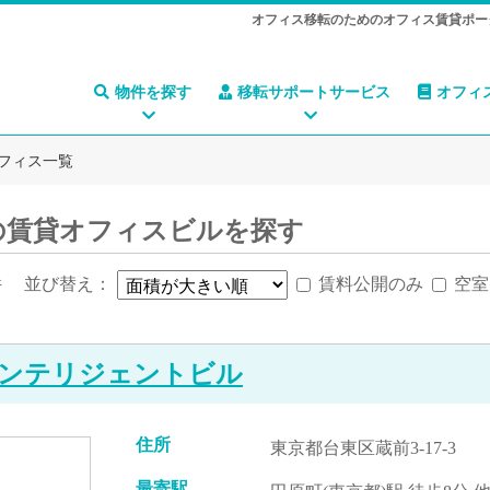
オフィス移転のためのオフィス賃貸ポー
物件を探す
移転サポートサービス
オフィ
フィス一覧
の賃貸オフィスビルを探す
件
並び替え：
賃料公開のみ
空室
ンテリジェントビル
住所
東京都台東区蔵前3-17-3
最寄駅