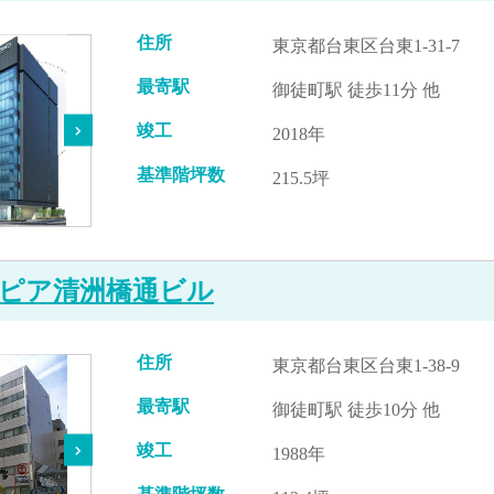
住所
東京都台東区台東1-31-7
最寄駅
御徒町駅 徒歩11分 他
竣工
2018年
基準階坪数
215.5坪
ピア清洲橋通ビル
住所
東京都台東区台東1-38-9
最寄駅
御徒町駅 徒歩10分 他
竣工
1988年