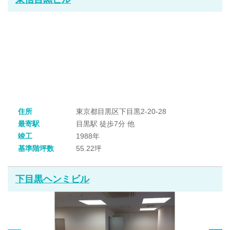
住所
東京都目黒区下目黒2-20-28
最寄駅
目黒駅 徒歩7分 他
竣工
1988年
基準階坪数
55.22坪
下目黒ヘンミビル