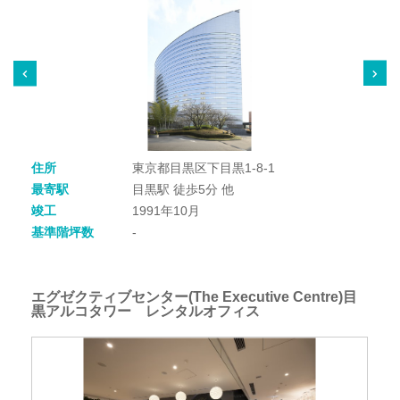
住所
東京都目黒区下目黒1-8-1
最寄駅
目黒駅 徒歩5分 他
竣工
1991年10月
基準階坪数
-
エグゼクティブセンター(The Executive Centre)目
黒アルコタワー レンタルオフィス