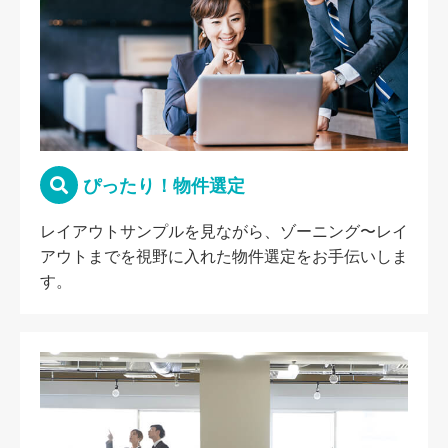
ぴったり！物件選定
レイアウトサンプルを見ながら、ゾーニング〜レイ
アウトまでを視野に入れた物件選定をお手伝いしま
す。