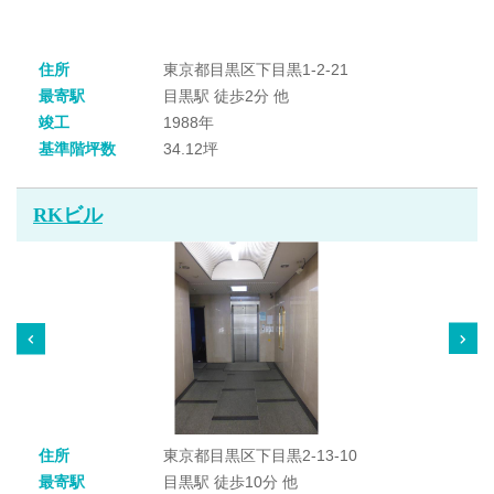
住所
東京都目黒区下目黒1-2-21
最寄駅
目黒駅 徒歩2分 他
竣工
1988年
基準階坪数
34.12坪
RKビル
住所
東京都目黒区下目黒2-13-10
最寄駅
目黒駅 徒歩10分 他