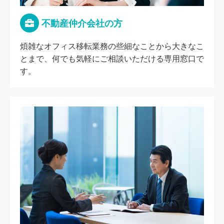
不動産仲介会社の方
煩雑なオフィス移転業務の些細なことから大きなこ
とまで、何でも気軽にご相談いただける専用窓口で
す。