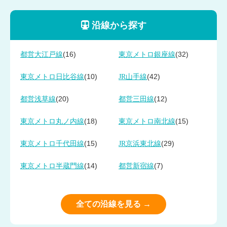
沿線から探す
(16)
(32)
都営大江戸線
東京メトロ銀座線
(10)
(42)
東京メトロ日比谷線
JR山手線
(20)
(12)
都営浅草線
都営三田線
(18)
(15)
東京メトロ丸ノ内線
東京メトロ南北線
(15)
(29)
東京メトロ千代田線
JR京浜東北線
(14)
(7)
東京メトロ半蔵門線
都営新宿線
全ての沿線を見る →