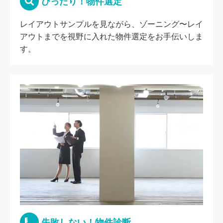
ぴったり！物件選定
レイアウトサンプルを見ながら、ゾーニング〜レイ
アウトまでを視野に入れた物件選定をお手伝いしま
す。
失敗しない！物件診断