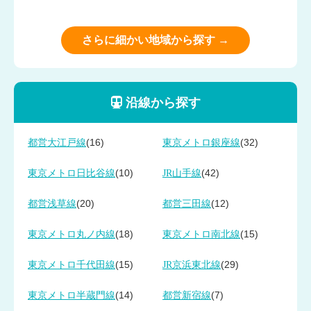
さらに細かい地域から探す →
沿線から探す
(16)
(32)
都営大江戸線
東京メトロ銀座線
(10)
(42)
東京メトロ日比谷線
JR山手線
(20)
(12)
都営浅草線
都営三田線
(18)
(15)
東京メトロ丸ノ内線
東京メトロ南北線
(15)
(29)
東京メトロ千代田線
JR京浜東北線
(14)
(7)
東京メトロ半蔵門線
都営新宿線