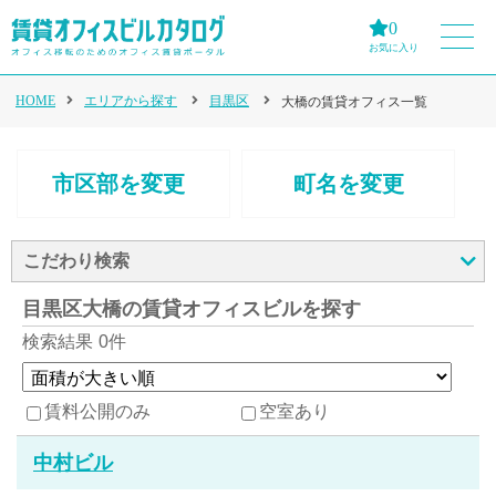
0
お気に入り
HOME
エリアから探す
目黒区
大橋の賃貸オフィス一覧
市区部を変更
町名を変更
こだわり検索
目黒区大橋の賃貸オフィスビルを探す
検索結果
0件
賃料公開のみ
空室あり
中村ビル