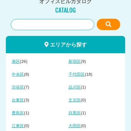
オフィスビルカタログ
CATALOG
エリアから探す
(26)
(9)
港区
新宿区
(8)
(18)
中央区
千代田区
(7)
(1)
渋谷区
品川区
(3)
(0)
台東区
文京区
(1)
(1)
豊島区
目黒区
(0)
(0)
江東区
大田区