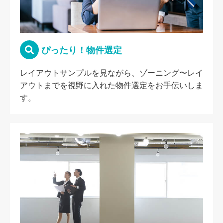
ぴったり！物件選定
レイアウトサンプルを見ながら、ゾーニング〜レイ
アウトまでを視野に入れた物件選定をお手伝いしま
す。