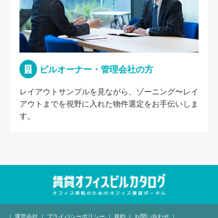
ビルオーナー・管理会社の方
レイアウトサンプルを見ながら、ゾーニング〜レイ
アウトまでを視野に入れた物件選定をお手伝いしま
す。
｜
運営会社
｜
プライバシーポリシー
｜
規約
｜
お問い合わせ
｜