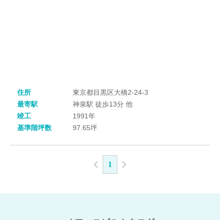
住所
東京都目黒区大橋2-24-3
最寄駅
神泉駅 徒歩13分 他
竣工
1991年
基準階坪数
97.65坪
1