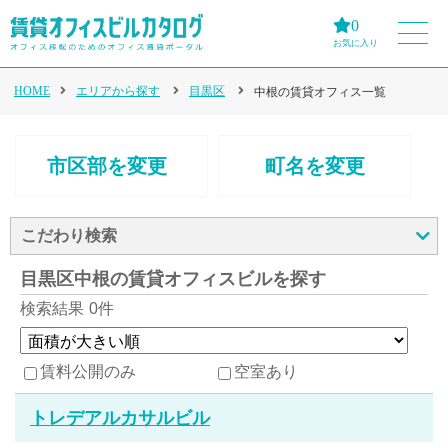
0
お気に入り
HOME
エリアから探す
目黒区
中根の賃貸オフィス一覧
市区部を変更
町名を変更
こだわり検索
目黒区中根の賃貸オフィスビルを探す
検索結果
0件
賃料公開のみ
空室あり
トレデアルカサルビル