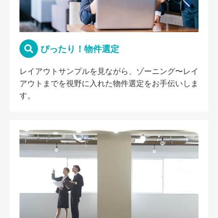
ぴったり！物件選定
レイアウトサンプルを見ながら、ゾーニング〜レイ
アウトまでを視野に入れた物件選定をお手伝いしま
す。