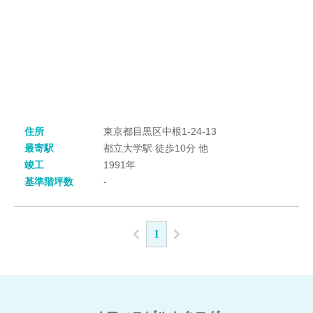
住所
東京都目黒区中根1-24-13
最寄駅
都立大学駅 徒歩10分 他
竣工
1991年
基準階坪数
-
1