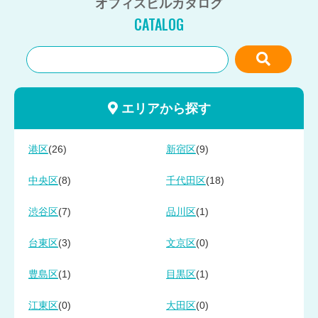
オフィスビルカタログ
CATALOG
エリアから探す
(26)
(9)
港区
新宿区
(8)
(18)
中央区
千代田区
(7)
(1)
渋谷区
品川区
(3)
(0)
台東区
文京区
(1)
(1)
豊島区
目黒区
(0)
(0)
江東区
大田区