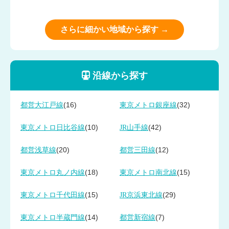
さらに細かい地域から探す →
沿線から探す
(16)
(32)
都営大江戸線
東京メトロ銀座線
(10)
(42)
東京メトロ日比谷線
JR山手線
(20)
(12)
都営浅草線
都営三田線
(18)
(15)
東京メトロ丸ノ内線
東京メトロ南北線
(15)
(29)
東京メトロ千代田線
JR京浜東北線
(14)
(7)
東京メトロ半蔵門線
都営新宿線