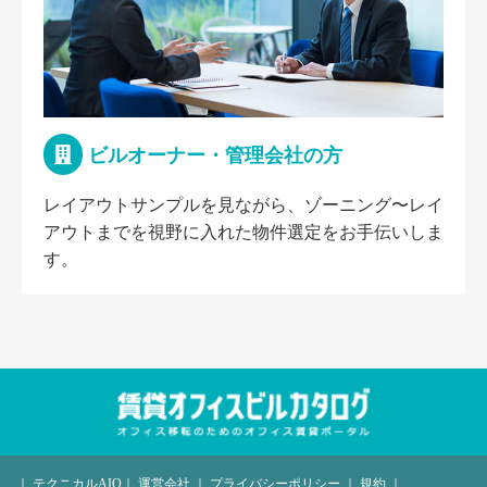
ビルオーナー・管理会社の方
レイアウトサンプルを見ながら、ゾーニング〜レイ
アウトまでを視野に入れた物件選定をお手伝いしま
す。
｜
テクニカルAIO
｜
運営会社
｜
プライバシーポリシー
｜
規約
｜