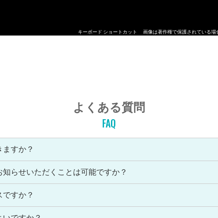
キーボード ショートカット
画像は著作権で保護されている場
よくある質問
FAQ
きますか？
お知らせいただくことは可能ですか？
スですか？
よいですか？