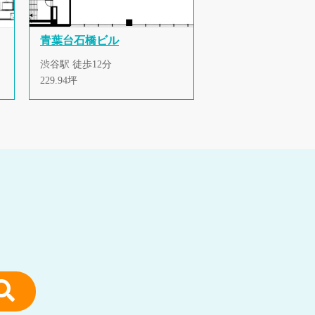
青葉台石橋ビル
渋谷駅 徒歩12分
229.94坪