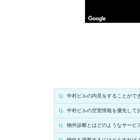
Q.
中村ビルの内見をすることがで
Q.
中村ビルの空室情報を優先して
Q.
物件診断とはどのようなサービ
Q.
物件を掲載するにはどうすれば