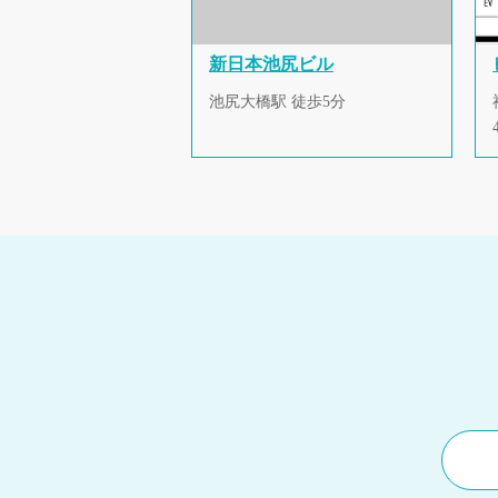
新日本池尻ビル
池尻大橋駅 徒歩5分