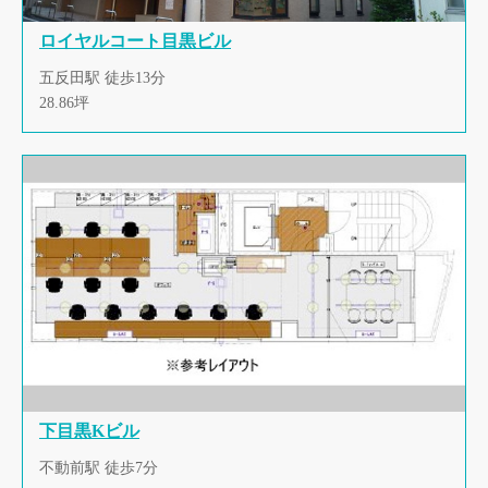
ロイヤルコート目黒ビル
五反田駅 徒歩13分
28.86坪
下目黒Kビル
不動前駅 徒歩7分