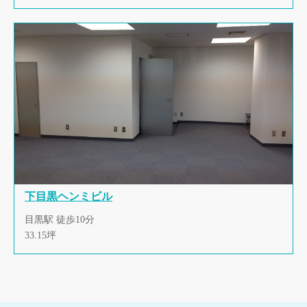
下目黒ヘンミビル
目黒駅 徒歩10分
33.15坪