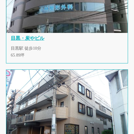
目黒・炭やビル
目黒駅 徒歩10分
65.89坪