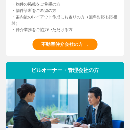
・物件の掲載をご希望の方
・物件診断をご希望の方
・案内後のレイアウト作成にお困りの方（無料対応も応相
談）
・仲介業務をご協力いただける方
不動産仲介会社の方 →
ビルオーナー・管理会社の方