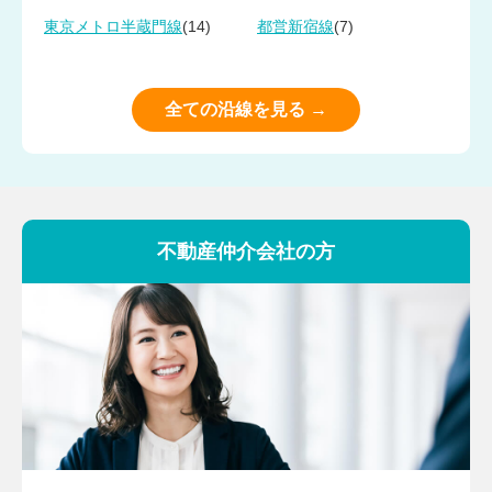
(14)
(7)
東京メトロ半蔵門線
都営新宿線
全ての沿線を見る →
不動産仲介会社の方