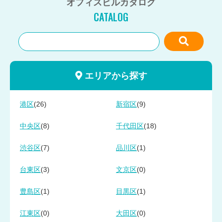
オフィスビルカタログ
CATALOG
エリアから探す
(26)
(9)
港区
新宿区
(8)
(18)
中央区
千代田区
(7)
(1)
渋谷区
品川区
(3)
(0)
台東区
文京区
(1)
(1)
豊島区
目黒区
(0)
(0)
江東区
大田区