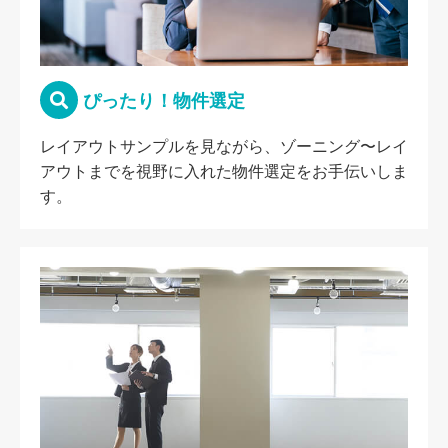
ぴったり！物件選定
レイアウトサンプルを見ながら、ゾーニング〜レイ
アウトまでを視野に入れた物件選定をお手伝いしま
す。