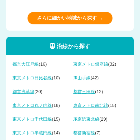
さらに細かい地域から探す →
沿線から探す
(16)
(32)
都営大江戸線
東京メトロ銀座線
(10)
(42)
東京メトロ日比谷線
JR山手線
(20)
(12)
都営浅草線
都営三田線
(18)
(15)
東京メトロ丸ノ内線
東京メトロ南北線
(15)
(29)
東京メトロ千代田線
JR京浜東北線
(14)
(7)
東京メトロ半蔵門線
都営新宿線