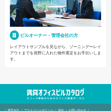
ビルオーナー・管理会社の方
レイアウトサンプルを見ながら、ゾーニング〜レイ
アウトまでを視野に入れた物件選定をお手伝いしま
す。
｜
運営会社
｜
プライバシーポリシー
｜
規約
｜
お問い合わせ
｜