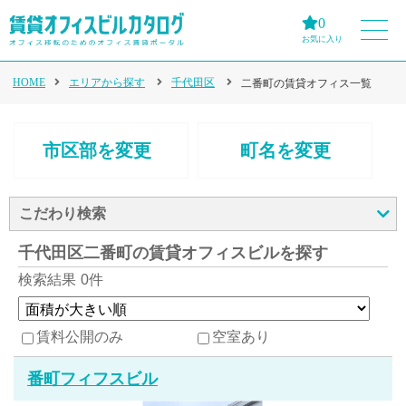
0
お気に入り
HOME
エリアから探す
千代田区
二番町の賃貸オフィス一覧
市区部を変更
町名を変更
こだわり検索
千代田区二番町の賃貸オフィスビルを探す
検索結果
0件
賃料公開のみ
空室あり
番町フィフスビル