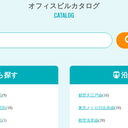
オフィスビルカタログ
CATALOG
ら探す
沿
区
(9)
都営大江戸線
(16)
田区
(18)
東京メトロ日比谷線
(10)
区
(1)
都営浅草線
(20)