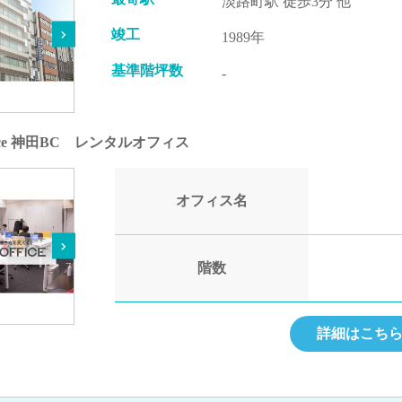
淡路町駅 徒歩3分 他
竣工
1989年
基準階坪数
-
ffice 神田BC レンタルオフィス
オフィス名
階数
詳細はこち