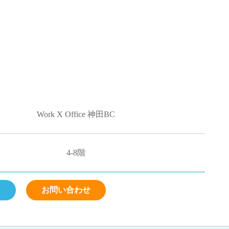
Work X Office 神田BC
4-8階
ら
お問い合わせ