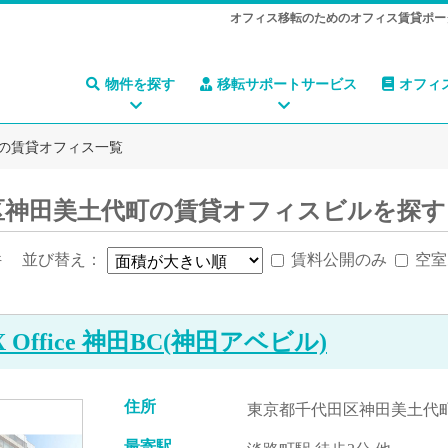
オフィス移転のためのオフィス賃貸ポー
物件を探す
移転サポートサービス
オフィ
の賃貸オフィス一覧
区神田美土代町の賃貸オフィスビルを探す
件
並び替え：
賃料公開のみ
空室
 X Office 神田BC(神田アベビル)
住所
東京都千代田区神田美土代町3
最寄駅