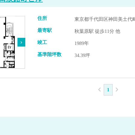
住所
東京都千代田区神田美土代町9
最寄駅
秋葉原駅 徒歩11分 他
竣工
1989年
基準階坪数
34.39坪
1