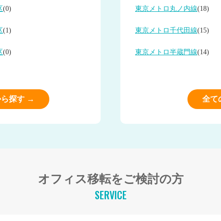
区
(0)
東京メトロ丸ノ内線
(18)
区
(1)
東京メトロ千代田線
(15)
区
(0)
東京メトロ半蔵門線
(14)
ら探す →
全て
オフィス移転をご検討の方
SERVICE