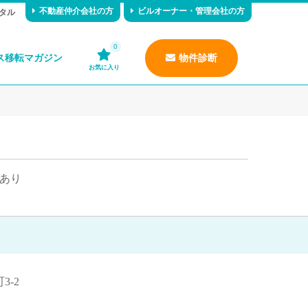
不動産仲介会社の方
ビルオーナー・管理会社の方
タル
0
ス移転マガジン
物件診断
お気に入り
あり
-2