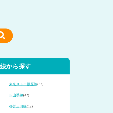
線から探す
東京メトロ銀座線
(32)
JR山手線
(42)
都営三田線
(12)