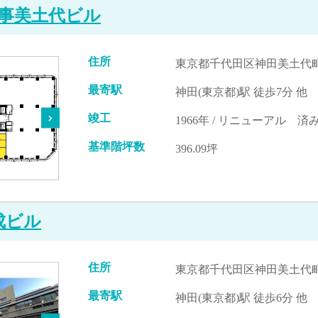
事美土代ビル
住所
東京都千代田区神田美土代町
最寄駅
神田(東京都)駅 徒歩7分 他
竣工
1966年 / リニューアル 済み
基準階坪数
396.09坪
成ビル
住所
東京都千代田区神田美土代町5
最寄駅
神田(東京都)駅 徒歩6分 他