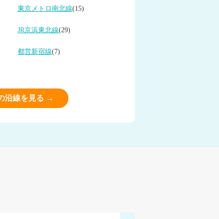
東京メトロ南北線
(15)
JR京浜東北線
(29)
都営新宿線
(7)
の沿線を見る →