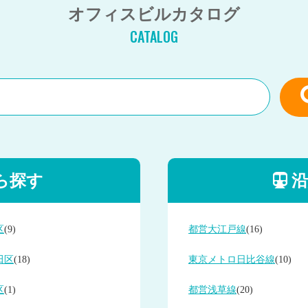
オフィスビルカタログ
CATALOG
ら探す
沿
区
(9)
都営大江戸線
(16)
田区
(18)
東京メトロ日比谷線
(10)
区
(1)
都営浅草線
(20)