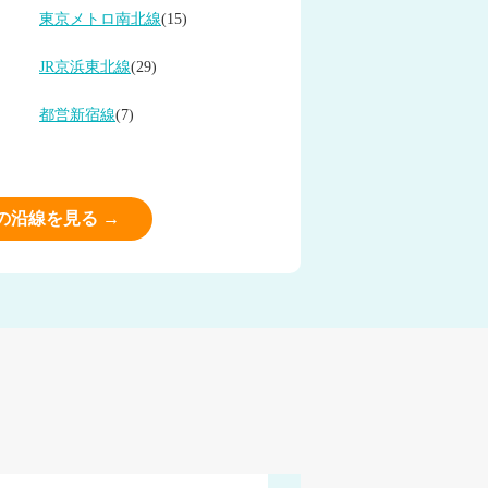
東京メトロ南北線
(15)
JR京浜東北線
(29)
都営新宿線
(7)
の沿線を見る →