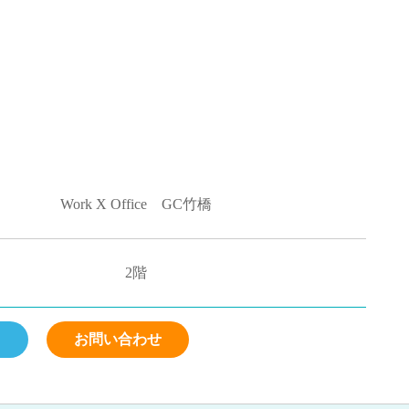
Work X Office GC竹橋
2階
ら
お問い合わせ