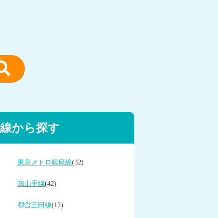
線から探す
東京メトロ銀座線
(32)
JR山手線
(42)
都営三田線
(12)