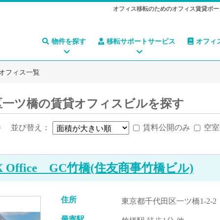
オフィス移転のためのオフィス賃貸ポー
物件を探す
移転サポートサービス
オフィ
オフィス一覧
区一ツ橋の賃貸オフィスビルを探す
件
並び替え：
賃料公開のみ
空室
 X Office GC竹橋(住友商事竹橋ビル)
住所
東京都千代田区一ツ橋1-2-2
最寄駅