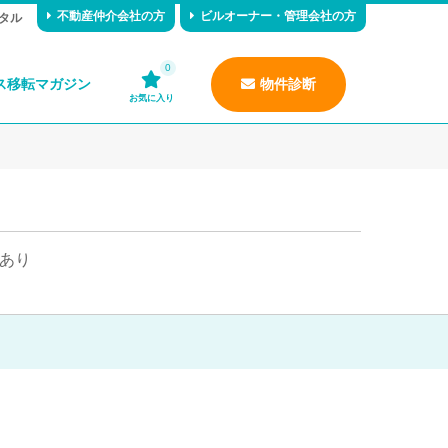
不動産仲介会社の方
ビルオーナー・管理会社の方
タル
0
ス移転マガジン
物件診断
お気に入り
あり