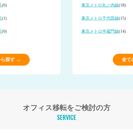
区
(0)
東京メトロ丸ノ内線
(18)
区
(1)
東京メトロ千代田線
(15)
区
(0)
東京メトロ半蔵門線
(14)
ら探す →
全て
オフィス移転をご検討の方
SERVICE