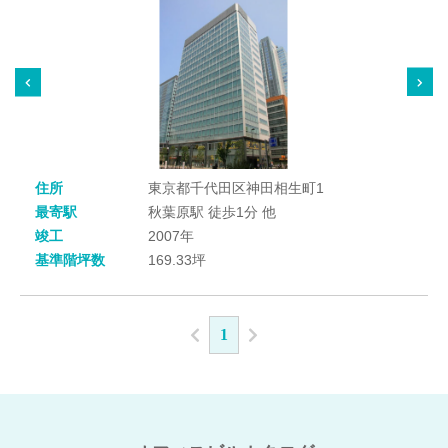
住所
東京都千代田区神田相生町1
最寄駅
秋葉原駅 徒歩1分 他
竣工
2007年
基準階坪数
169.33坪
1