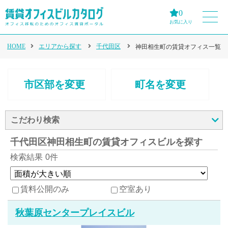
0
お気に入り
HOME
エリアから探す
千代田区
神田相生町の賃貸オフィス一覧
市区部を変更
町名を変更
こだわり検索
千代田区神田相生町の賃貸オフィスビルを探す
検索結果
0件
賃料公開のみ
空室あり
秋葉原センタープレイスビル