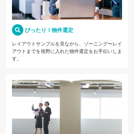
ぴったり！物件選定
レイアウトサンプルを見ながら、ゾーニング〜レイ
アウトまでを視野に入れた物件選定をお手伝いしま
す。