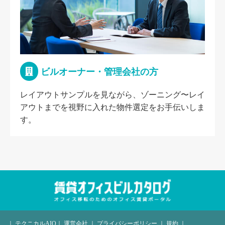
ビルオーナー・管理会社の方
レイアウトサンプルを見ながら、ゾーニング〜レイ
アウトまでを視野に入れた物件選定をお手伝いしま
す。
｜
テクニカルAIO
｜
運営会社
｜
プライバシーポリシー
｜
規約
｜