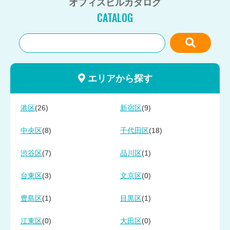
オフィスビルカタログ
CATALOG
エリアから探す
(26)
(9)
港区
新宿区
(8)
(18)
中央区
千代田区
(7)
(1)
渋谷区
品川区
(3)
(0)
台東区
文京区
(1)
(1)
豊島区
目黒区
(0)
(0)
江東区
大田区