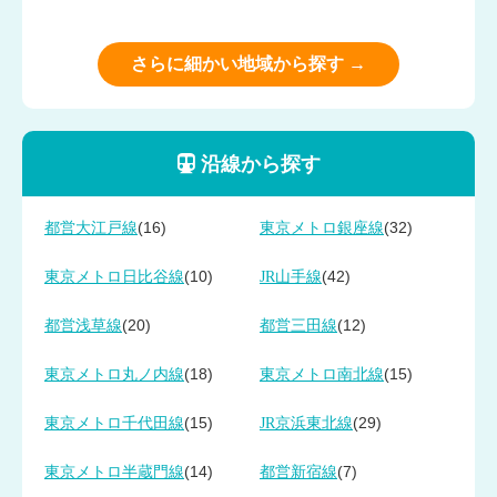
さらに細かい地域から探す →
沿線から探す
(16)
(32)
都営大江戸線
東京メトロ銀座線
(10)
(42)
東京メトロ日比谷線
JR山手線
(20)
(12)
都営浅草線
都営三田線
(18)
(15)
東京メトロ丸ノ内線
東京メトロ南北線
(15)
(29)
東京メトロ千代田線
JR京浜東北線
(14)
(7)
東京メトロ半蔵門線
都営新宿線