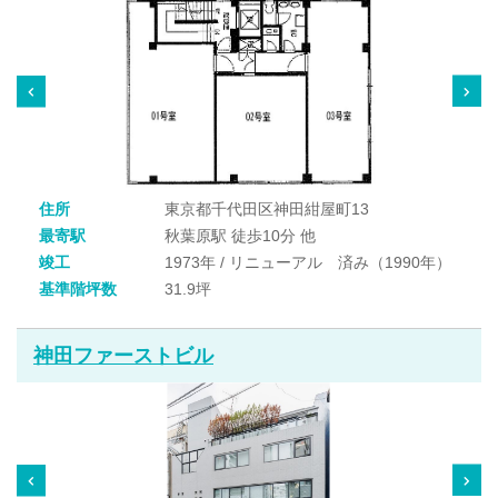
住所
東京都千代田区神田紺屋町13
最寄駅
秋葉原駅 徒歩10分 他
竣工
1973年 / リニューアル 済み（1990年）
基準階坪数
31.9坪
神田ファーストビル