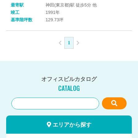
最寄駅
神田(東京都)駅 徒歩5分 他
竣工
1991年
基準階坪数
129.73坪
1
オフィスビルカタログ
CATALOG
エリアから探す