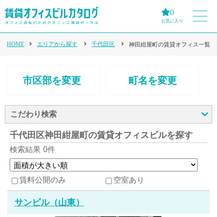
0
お気に入り
HOME
エリアから探す
千代田区
神田紺屋町の賃貸オフィス一覧
市区部を変更
町名を変更
こだわり検索
千代田区神田紺屋町の賃貸オフィスビルを探す
検索結果
0件
賃料公開のみ
空室あり
サンビル（山東）