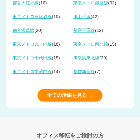
(16)
(32)
都営大江戸線
東京メトロ銀座線
(10)
(42)
東京メトロ日比谷線
JR山手線
(20)
(12)
都営浅草線
都営三田線
(18)
(15)
東京メトロ丸ノ内線
東京メトロ南北線
(15)
(29)
東京メトロ千代田線
JR京浜東北線
(14)
(7)
東京メトロ半蔵門線
都営新宿線
全ての沿線を見る →
オフィス移転をご検討の方