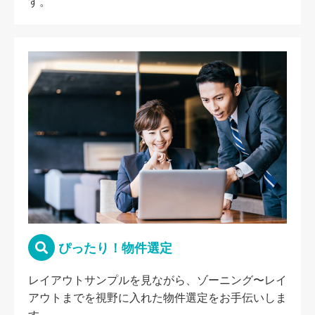
す。
ぴったり！物件選定
レイアウトサンプルを見ながら、ゾーニング〜レイ
アウトまでを視野に入れた物件選定をお手伝いしま