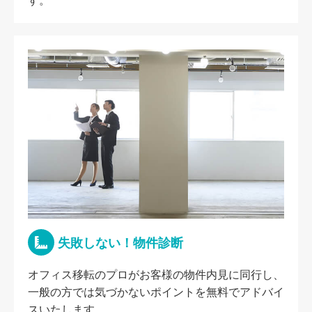
す。
失敗しない！物件診断
オフィス移転のプロがお客様の物件内見に同行し、
一般の方では気づかないポイントを無料でアドバイ
スいたします。