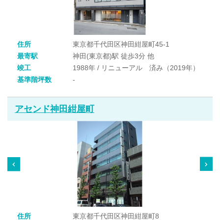
住所
東京都千代田区神田紺屋町45-1
最寄駅
神田(東京都)駅 徒歩3分 他
竣工
1988年 / リニューアル 済み（2019年）
基準階坪数
-
アセンド神田紺屋町
住所
東京都千代田区神田紺屋町8