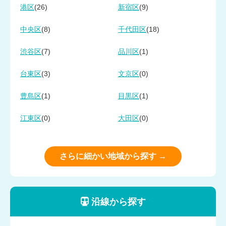
(26)
(9)
港区
新宿区
(8)
(18)
中央区
千代田区
(7)
(1)
渋谷区
品川区
(3)
(0)
台東区
文京区
(1)
(1)
豊島区
目黒区
(0)
(0)
江東区
大田区
さらに細かい地域から探す →
沿線から探す