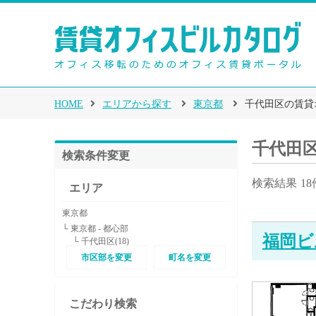
HOME
エリアから探す
東京都
千代田区の賃貸
千代田
検索条件変更
検索結果
18
エリア
東京都
└ 東京都 - 都心部
福岡ビ
└ 千代田区(18)
市区部を変更
町名を変更
こだわり検索