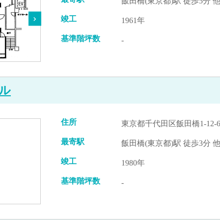
飯田橋(東京都)駅 徒歩5分 
竣工
1961年
基準階坪数
-
ル
住所
東京都千代田区飯田橋1-12-
最寄駅
飯田橋(東京都)駅 徒歩3分 
竣工
1980年
基準階坪数
-