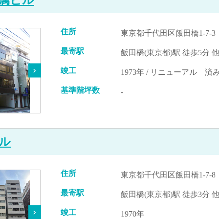
住所
東京都千代田区飯田橋1-7-3
最寄駅
飯田橋(東京都)駅 徒歩5分 
竣工
1973年 / リニューアル 済み
基準階坪数
-
ル
住所
東京都千代田区飯田橋1-7-8
最寄駅
飯田橋(東京都)駅 徒歩3分 
竣工
1970年