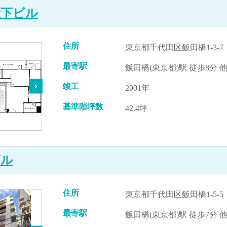
段下ビル
住所
東京都千代田区飯田橋1-3-7
最寄駅
飯田橋(東京都)駅 徒歩8分 
竣工
2001年
基準階坪数
42.4坪
ビル
住所
東京都千代田区飯田橋1-5-5
最寄駅
飯田橋(東京都)駅 徒歩7分 