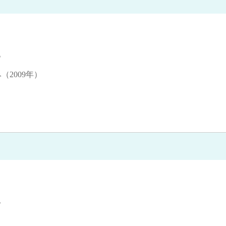
他
（2009年）
他