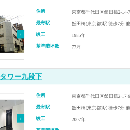
住所
東京都千代田区飯田橋2-14-
最寄駅
飯田橋(東京都)駅 徒歩7分 
竣工
1985年
基準階坪数
77坪
タワー九段下
住所
東京都千代田区飯田橋2-17-
最寄駅
飯田橋(東京都)駅 徒歩7分 
竣工
2007年