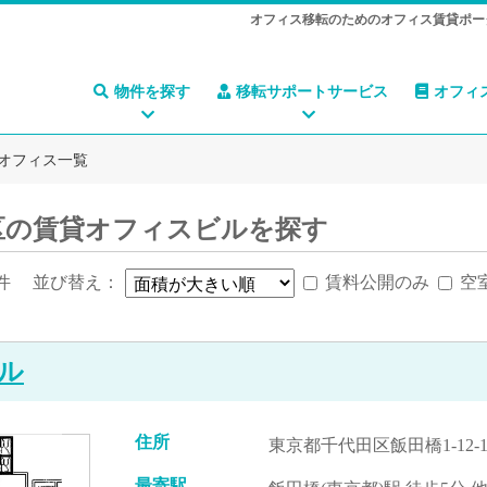
オフィス移転のためのオフィス賃貸ポー
物件を探す
移転サポートサービス
オフィ
オフィス一覧
区の賃貸オフィスビルを探す
件
並び替え：
賃料公開のみ
空
ル
住所
東京都千代田区飯田橋1-12-1
最寄駅