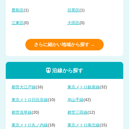
(1)
(1)
豊島区
目黒区
(0)
(0)
江東区
大田区
さらに細かい地域から探す →
沿線から探す
(16)
(32)
都営大江戸線
東京メトロ銀座線
(10)
(42)
東京メトロ日比谷線
JR山手線
(20)
(12)
都営浅草線
都営三田線
(18)
(15)
東京メトロ丸ノ内線
東京メトロ南北線