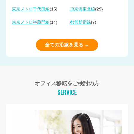
(15)
(29)
東京メトロ千代田線
JR京浜東北線
(14)
(7)
東京メトロ半蔵門線
都営新宿線
全ての沿線を見る →
オフィス移転をご検討の方
SERVICE