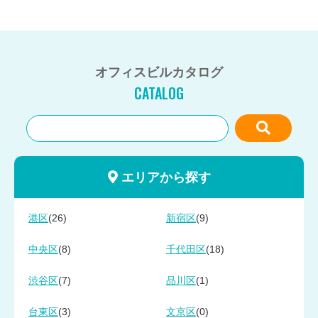
オフィスビルカタログ
CATALOG
エリアから探す
(26)
(9)
港区
新宿区
(8)
(18)
中央区
千代田区
(7)
(1)
渋谷区
品川区
(3)
(0)
台東区
文京区