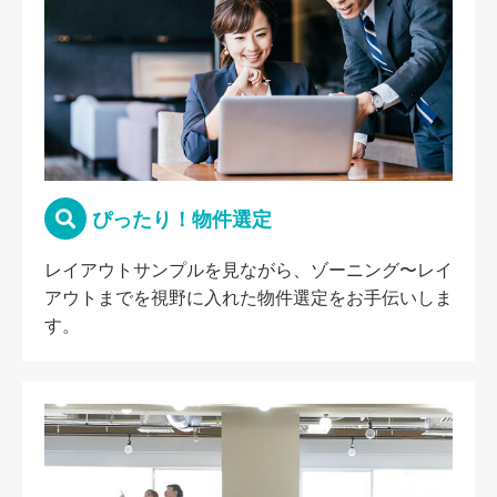
ぴったり！物件選定
レイアウトサンプルを見ながら、ゾーニング〜レイ
アウトまでを視野に入れた物件選定をお手伝いしま
す。