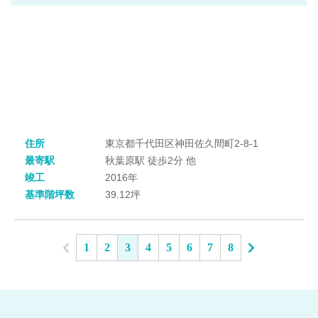
住所
東京都千代田区神田佐久間町2-8-1
最寄駅
秋葉原駅 徒歩2分 他
竣工
2016年
基準階坪数
39.12坪
1
2
3
4
5
6
7
8