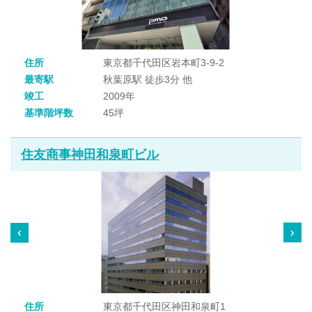
住所
東京都千代田区岩本町3-9-2
最寄駅
秋葉原駅 徒歩3分 他
竣工
2009年
基準階坪数
45坪
住友商事神田和泉町ビル
住所
東京都千代田区神田和泉町1