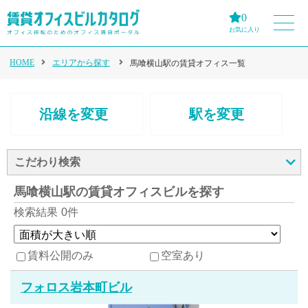
0
お気に入り
HOME
エリアから探す
馬喰横山駅の賃貸オフィス一覧
沿線を変更
駅を変更
こだわり検索
馬喰横山駅の賃貸オフィスビルを探す
検索結果
0件
賃料公開のみ
空室あり
フォロス岩本町ビル