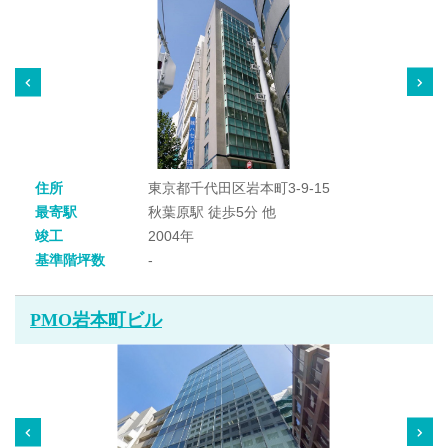
住所
東京都千代田区岩本町3-9-15
最寄駅
秋葉原駅 徒歩5分 他
竣工
2004年
基準階坪数
-
PMO岩本町ビル