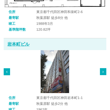
住所
東京都千代田区神田和泉町2-6
最寄駅
秋葉原駅 徒歩8分 他
竣工
1988年3月
基準階坪数
120.82坪
岩本町ビル
住所
東京都千代田区神田岩本町1-1
最寄駅
秋葉原駅 徒歩2分 他
竣工
1962年