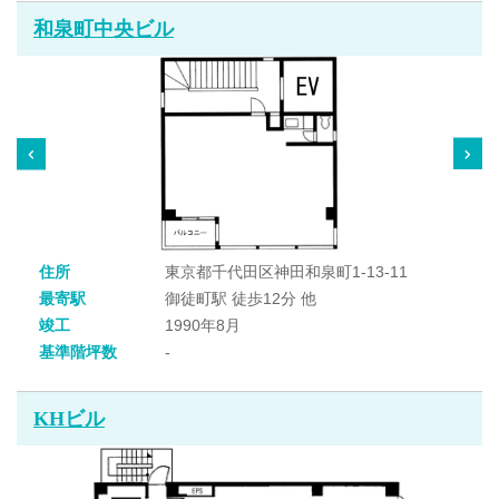
和泉町中央ビル
住所
東京都千代田区神田和泉町1-13-11
最寄駅
御徒町駅 徒歩12分 他
竣工
1990年8月
基準階坪数
-
KHビル