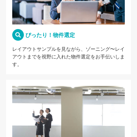
ぴったり！物件選定
レイアウトサンプルを見ながら、ゾーニング〜レイ
アウトまでを視野に入れた物件選定をお手伝いしま
す。