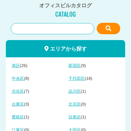
オフィスビルカタログ
CATALOG
エリアから探す
(26)
(9)
港区
新宿区
(8)
(18)
中央区
千代田区
(7)
(1)
渋谷区
品川区
(3)
(0)
台東区
文京区
(1)
(1)
豊島区
目黒区
(0)
(0)
江東区
大田区