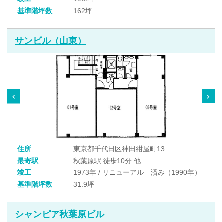
基準階坪数
162坪
サンビル（山東）
住所
東京都千代田区神田紺屋町13
最寄駅
秋葉原駅 徒歩10分 他
竣工
1973年 / リニューアル 済み（1990年）
基準階坪数
31.9坪
シャンピア秋葉原ビル