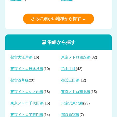
さらに細かい地域から探す →
沿線から探す
(16)
(32)
都営大江戸線
東京メトロ銀座線
(10)
(42)
東京メトロ日比谷線
JR山手線
(20)
(12)
都営浅草線
都営三田線
(18)
(15)
東京メトロ丸ノ内線
東京メトロ南北線
(15)
(29)
東京メトロ千代田線
JR京浜東北線
(14)
(7)
東京メトロ半蔵門線
都営新宿線