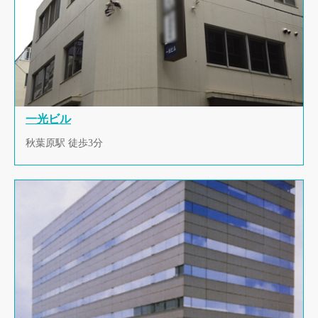
一光ビル
秋葉原駅 徒歩3分