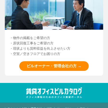
・物件の掲載をご希望の方
・原状回復工事をご希望の方
・現状よりも賃料収益を向上させたい方
・空室／空きフロアでお困りの方
ビルオーナー・管理会社の方 →