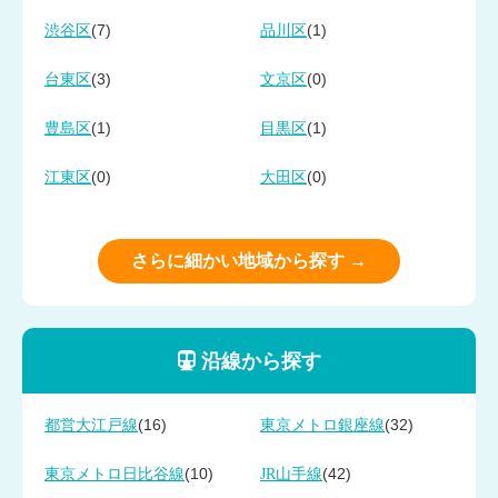
(7)
(1)
渋谷区
品川区
(3)
(0)
台東区
文京区
(1)
(1)
豊島区
目黒区
(0)
(0)
江東区
大田区
さらに細かい地域から探す →
沿線から探す
(16)
(32)
都営大江戸線
東京メトロ銀座線
(10)
(42)
東京メトロ日比谷線
JR山手線