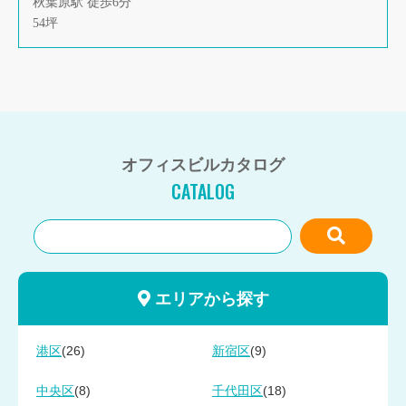
秋葉原駅 徒歩6分
54坪
オフィスビルカタログ
CATALOG
エリアから探す
(26)
(9)
港区
新宿区
(8)
(18)
中央区
千代田区