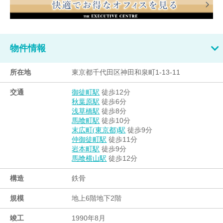
物件情報
所在地
東京都千代田区神田和泉町1-13-11
交通
徒歩12分
御徒町駅
徒歩6分
秋葉原駅
徒歩8分
浅草橋駅
徒歩10分
馬喰町駅
徒歩9分
末広町(東京都)駅
徒歩11分
仲御徒町駅
徒歩9分
岩本町駅
徒歩12分
馬喰横山駅
構造
鉄骨
規模
地上6階地下2階
竣工
1990年8月