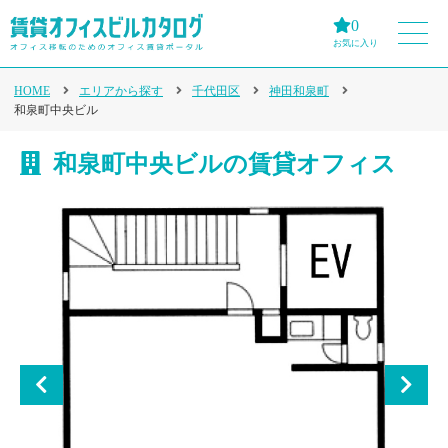
0
お気に入り
HOME
エリアから探す
千代田区
神田和泉町
和泉町中央ビル
和泉町中央ビルの賃貸オフィス