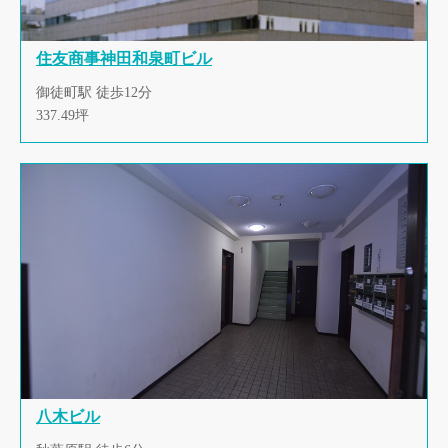
住友商事神田和泉町ビル
御徒町駅 徒歩12分
337.49坪
八木ビル