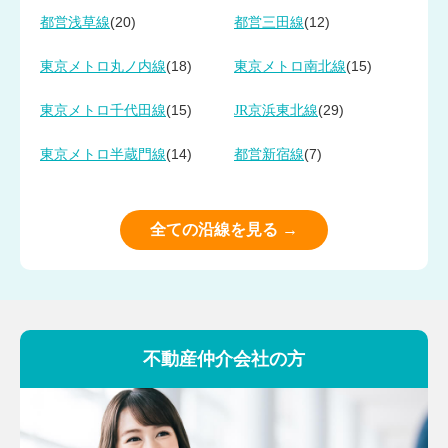
(20)
(12)
都営浅草線
都営三田線
(18)
(15)
東京メトロ丸ノ内線
東京メトロ南北線
(15)
(29)
東京メトロ千代田線
JR京浜東北線
(14)
(7)
東京メトロ半蔵門線
都営新宿線
全ての沿線を見る →
不動産仲介会社の方