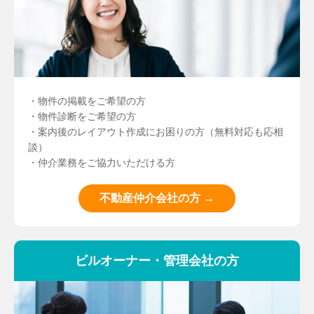
・物件の掲載をご希望の方
・物件診断をご希望の方
・案内後のレイアウト作成にお困りの方（無料対応も応相
談）
・仲介業務をご協力いただける方
不動産仲介会社の方 →
ビルオーナー・管理会社の方