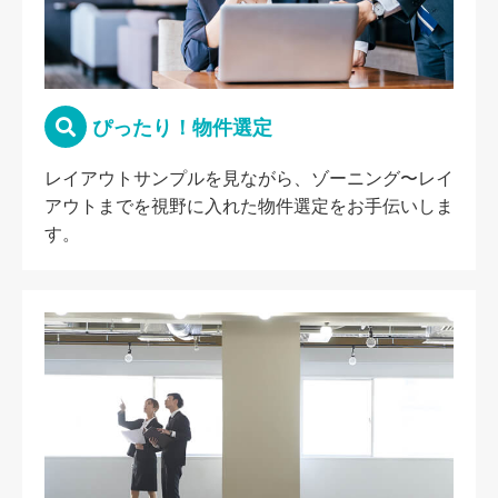
ぴったり！物件選定
レイアウトサンプルを見ながら、ゾーニング〜レイ
アウトまでを視野に入れた物件選定をお手伝いしま
す。