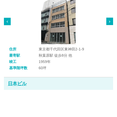
住所
東京都千代田区東神田2-1-9
最寄駅
秋葉原駅 徒歩8分 他
竣工
1959年
基準階坪数
60坪
日本ビル