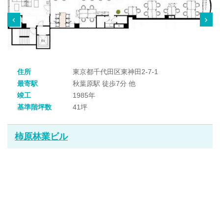
住所
東京都千代田区東神田2-7-1
最寄駅
秋葉原駅 徒歩7分 他
竣工
1985年
基準階坪数
41坪
柿原林業ビル