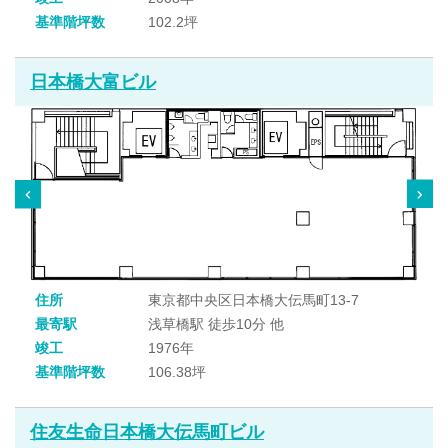
基準階坪数
102.2坪
日本橋大富ビル
住所
東京都中央区日本橋大伝馬町13-7
最寄駅
浅草橋駅 徒歩10分 他
竣工
1976年
基準階坪数
106.38坪
住友生命日本橋大伝馬町ビル