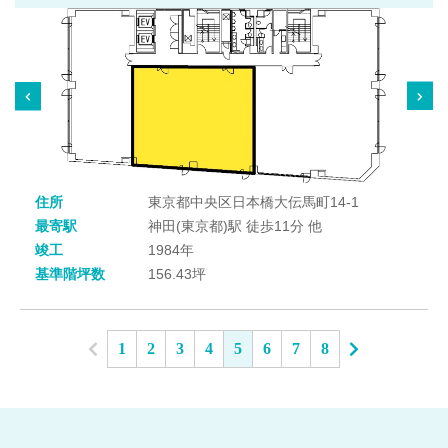
住所
東京都中央区日本橋大伝馬町14-1
最寄駅
神田(東京都)駅 徒歩11分 他
竣工
1984年
基準階坪数
156.43坪
1
2
3
4
5
6
7
8