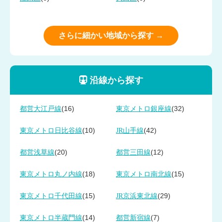
さらに細かい地域から探す →
沿線から探す
(16)
(32)
都営大江戸線
東京メトロ銀座線
(10)
(42)
東京メトロ日比谷線
JR山手線
(20)
(12)
都営浅草線
都営三田線
(18)
(15)
東京メトロ丸ノ内線
東京メトロ南北線
(15)
(29)
東京メトロ千代田線
JR京浜東北線
(14)
(7)
東京メトロ半蔵門線
都営新宿線