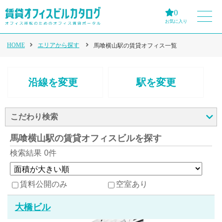
0
お気に入り
HOME
エリアから探す
馬喰横山駅の賃貸オフィス一覧
沿線を変更
駅を変更
こだわり検索
馬喰横山駅の賃貸オフィスビルを探す
検索結果
0件
賃料公開のみ
空室あり
大橋ビル