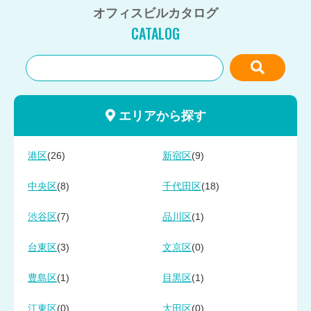
オフィスビルカタログ
CATALOG
エリアから探す
(26)
(9)
港区
新宿区
(8)
(18)
中央区
千代田区
(7)
(1)
渋谷区
品川区
(3)
(0)
台東区
文京区
(1)
(1)
豊島区
目黒区
(0)
(0)
江東区
大田区