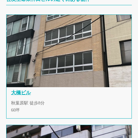
大橋ビル
秋葉原駅 徒歩8分
60坪