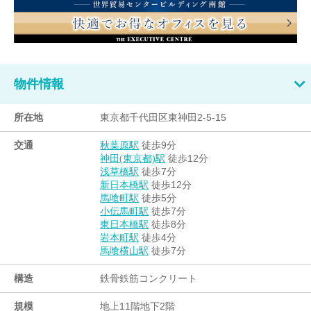
物件情報
所在地
東京都千代田区東神田2-5-15
交通
徒歩9分
秋葉原駅
徒歩12分
神田(東京都)駅
徒歩7分
浅草橋駅
徒歩12分
新日本橋駅
徒歩5分
馬喰町駅
徒歩7分
小伝馬町駅
徒歩8分
東日本橋駅
徒歩4分
岩本町駅
徒歩7分
馬喰横山駅
構造
鉄骨鉄筋コンクリート
規模
地上11階地下2階