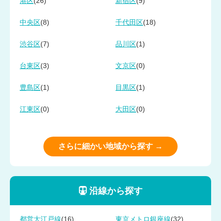
(26)
(9)
港区
新宿区
(8)
(18)
中央区
千代田区
(7)
(1)
渋谷区
品川区
(3)
(0)
台東区
文京区
(1)
(1)
豊島区
目黒区
(0)
(0)
江東区
大田区
さらに細かい地域から探す →
沿線から探す
(16)
(32)
都営大江戸線
東京メトロ銀座線