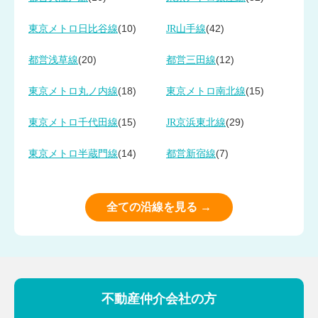
(10)
(42)
東京メトロ日比谷線
JR山手線
(20)
(12)
都営浅草線
都営三田線
(18)
(15)
東京メトロ丸ノ内線
東京メトロ南北線
(15)
(29)
東京メトロ千代田線
JR京浜東北線
(14)
(7)
東京メトロ半蔵門線
都営新宿線
全ての沿線を見る →
不動産仲介会社の方