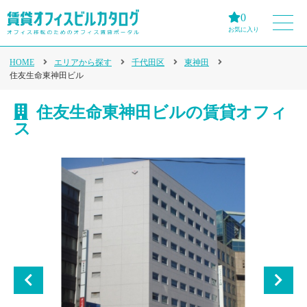
0
お気に入り
HOME
エリアから探す
千代田区
東神田
住友生命東神田ビル
住友生命東神田ビルの賃貸オフィ
ス