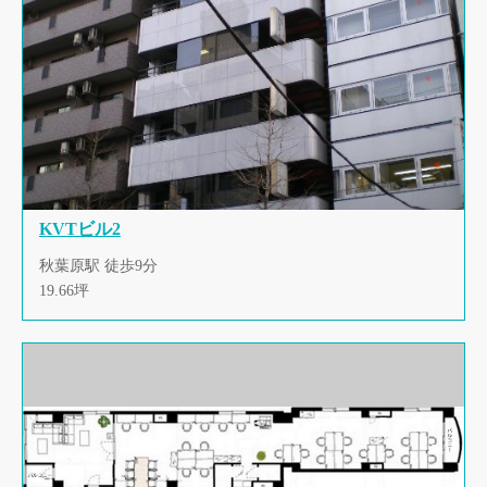
KVTビル2
秋葉原駅 徒歩9分
19.66坪