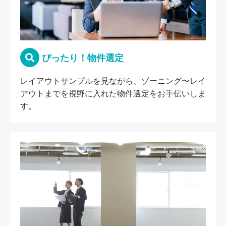
ぴったり！物件選定
レイアウトサンプルを見ながら、ゾーニング〜レイ
アウトまでを視野に入れた物件選定をお手伝いしま
す。