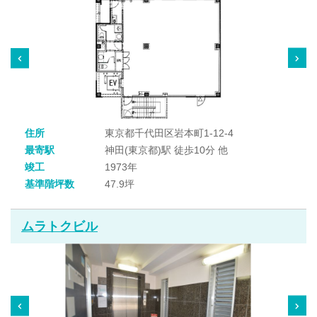
住所
東京都千代田区岩本町1-12-4
最寄駅
神田(東京都)駅 徒歩10分 他
竣工
1973年
基準階坪数
47.9坪
ムラトクビル