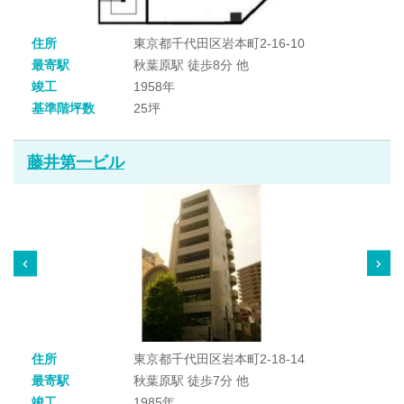
住所
東京都千代田区岩本町2-16-10
最寄駅
秋葉原駅 徒歩8分 他
竣工
1958年
基準階坪数
25坪
藤井第一ビル
住所
東京都千代田区岩本町2-18-14
最寄駅
秋葉原駅 徒歩7分 他
竣工
1985年