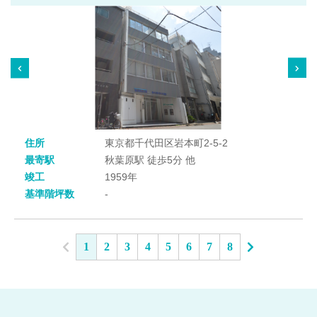
住所
東京都千代田区岩本町2-5-2
最寄駅
秋葉原駅 徒歩5分 他
竣工
1959年
基準階坪数
-
1
2
3
4
5
6
7
8