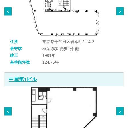
住所
東京都千代田区岩本町2-14-2
最寄駅
秋葉原駅 徒歩9分 他
竣工
1991年
基準階坪数
124.75坪
中屋第1ビル