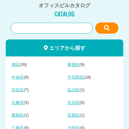
オフィスビルカタログ
CATALOG
エリアから探す
(26)
(9)
港区
新宿区
(8)
(18)
中央区
千代田区
(7)
(1)
渋谷区
品川区
(3)
(0)
台東区
文京区
(1)
(1)
豊島区
目黒区
(0)
(0)
江東区
大田区