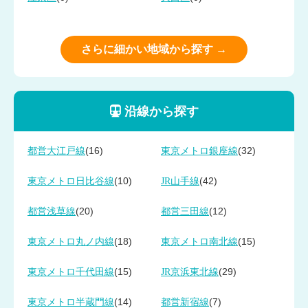
さらに細かい地域から探す →
沿線から探す
(16)
(32)
都営大江戸線
東京メトロ銀座線
(10)
(42)
東京メトロ日比谷線
JR山手線
(20)
(12)
都営浅草線
都営三田線
(18)
(15)
東京メトロ丸ノ内線
東京メトロ南北線
(15)
(29)
東京メトロ千代田線
JR京浜東北線
(14)
(7)
東京メトロ半蔵門線
都営新宿線