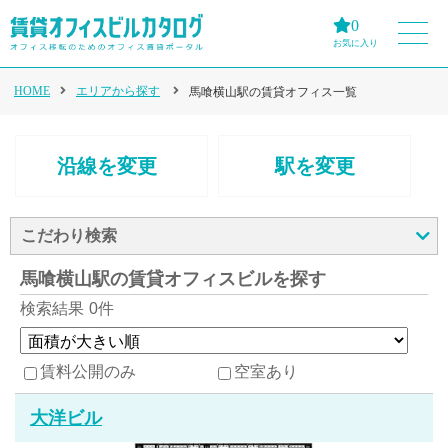
0
お気に入り
HOME
エリアから探す
馬喰横山駅の賃貸オフィス一覧
沿線を変更
駅を変更
こだわり検索
馬喰横山駅の賃貸オフィスビルを探す
検索結果
0件
賃料公開のみ
空室あり
大洋ビル