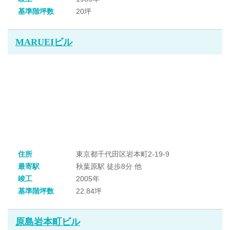
基準階坪数
20坪
MARUEIビル
住所
東京都千代田区岩本町2-19-9
最寄駅
秋葉原駅 徒歩8分 他
竣工
2005年
基準階坪数
22.84坪
原島岩本町ビル