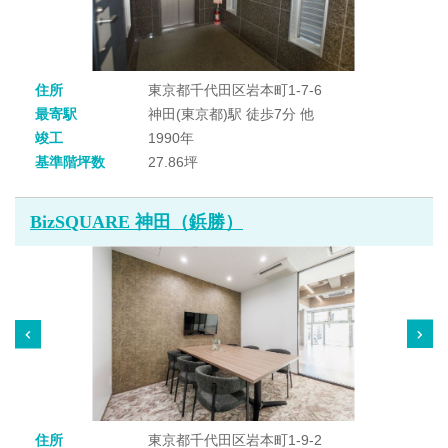
住所
東京都千代田区岩本町1-7-6
最寄駅
神田(東京都)駅 徒歩7分 他
竣工
1990年
基準階坪数
27.86坪
BizSQUARE 神田（鋲勝）
住所
東京都千代田区岩本町1-9-2