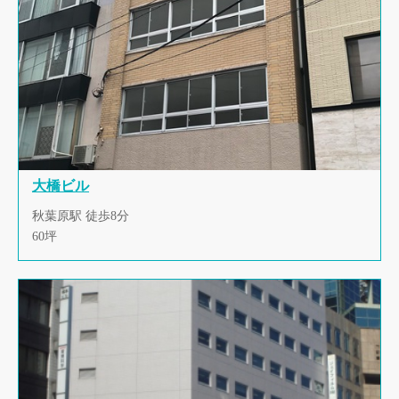
大橋ビル
秋葉原駅 徒歩8分
60坪