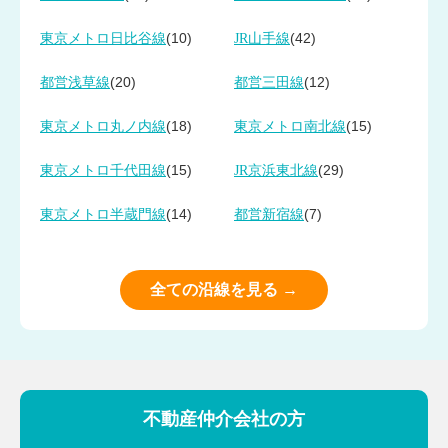
(10)
(42)
東京メトロ日比谷線
JR山手線
(20)
(12)
都営浅草線
都営三田線
(18)
(15)
東京メトロ丸ノ内線
東京メトロ南北線
(15)
(29)
東京メトロ千代田線
JR京浜東北線
(14)
(7)
東京メトロ半蔵門線
都営新宿線
全ての沿線を見る →
不動産仲介会社の方