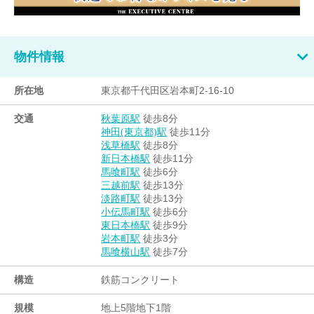
物件情報
所在地
東京都千代田区岩本町2-16-10
交通
徒歩8分
秋葉原駅
徒歩11分
神田(東京都)駅
徒歩8分
浅草橋駅
徒歩11分
新日本橋駅
徒歩6分
馬喰町駅
徒歩13分
三越前駅
徒歩13分
淡路町駅
徒歩6分
小伝馬町駅
徒歩9分
東日本橋駅
徒歩3分
岩本町駅
徒歩7分
馬喰横山駅
構造
鉄筋コンクリート
規模
地上5階地下1階