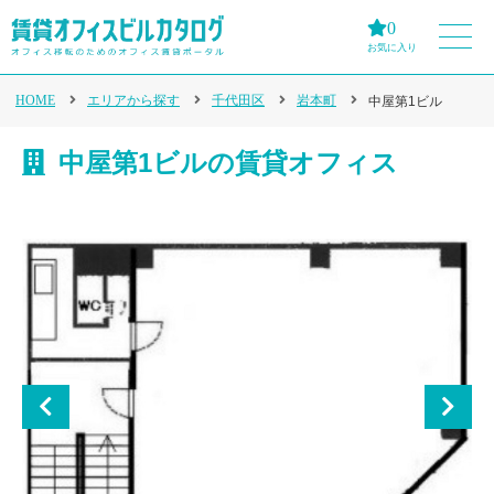
0
お気に入り
HOME
エリアから探す
千代田区
岩本町
中屋第1ビル
中屋第1ビルの賃貸オフィス