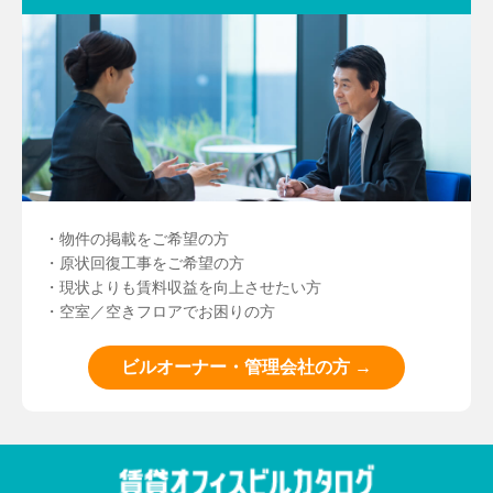
・物件の掲載をご希望の方
・原状回復工事をご希望の方
・現状よりも賃料収益を向上させたい方
・空室／空きフロアでお困りの方
ビルオーナー・管理会社の方 →