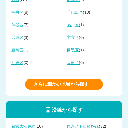
(8)
(18)
中央区
千代田区
(7)
(1)
渋谷区
品川区
(3)
(0)
台東区
文京区
(1)
(1)
豊島区
目黒区
(0)
(0)
江東区
大田区
さらに細かい地域から探す →
沿線から探す
(16)
(32)
都営大江戸線
東京メトロ銀座線