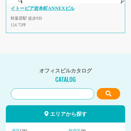
イトーピア岩本町ANNEXビル
秋葉原駅 徒歩9分
124.75坪
オフィスビルカタログ
CATALOG
エリアから探す
(26)
(9)
港区
新宿区