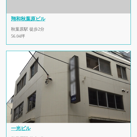
翔和秋葉原ビル
秋葉原駅 徒歩2分
56.04坪
一光ビル