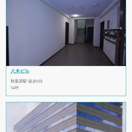
八木ビル
秋葉原駅 徒歩6分
54坪