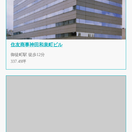
住友商事神田和泉町ビル
御徒町駅 徒歩12分
337.49坪