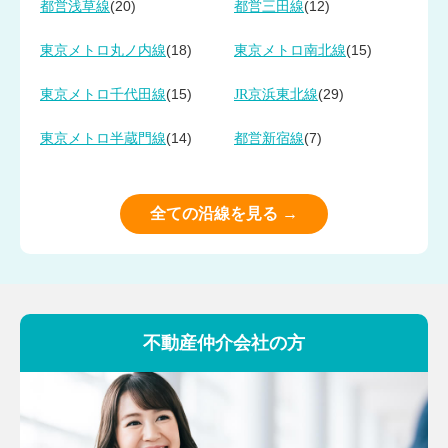
(20)
(12)
都営浅草線
都営三田線
(18)
(15)
東京メトロ丸ノ内線
東京メトロ南北線
(15)
(29)
東京メトロ千代田線
JR京浜東北線
(14)
(7)
東京メトロ半蔵門線
都営新宿線
全ての沿線を見る →
不動産仲介会社の方