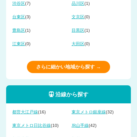
(7)
(1)
渋谷区
品川区
(3)
(0)
台東区
文京区
(1)
(1)
豊島区
目黒区
(0)
(0)
江東区
大田区
さらに細かい地域から探す →
沿線から探す
(16)
(32)
都営大江戸線
東京メトロ銀座線
(10)
(42)
東京メトロ日比谷線
JR山手線