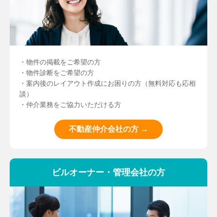
・物件の掲載をご希望の方
・物件診断をご希望の方
・案内後のレイアウト作成にお困りの方（無料対応も応相
談）
・仲介業務をご協力いただける方
不動産仲介会社の方 →
ビルオーナー・管理会社の方