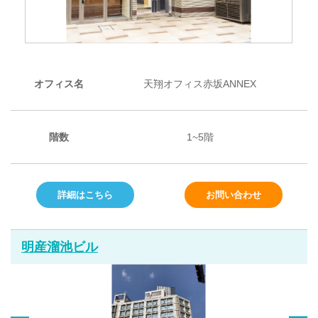
オフィス名
天翔オフィス赤坂ANNEX
階数
1~5階
詳細はこちら
お問い合わせ
明産溜池ビル