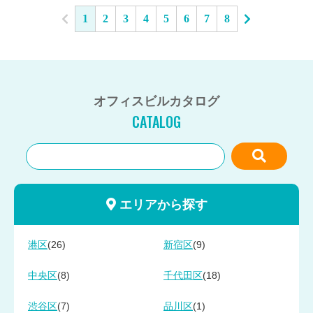
1
2
3
4
5
6
7
8
オフィスビルカタログ
CATALOG
エリアから探す
(26)
(9)
港区
新宿区
(8)
(18)
中央区
千代田区
(7)
(1)
渋谷区
品川区