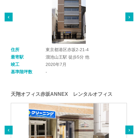
住所
東京都港区赤坂2-21-4
最寄駅
溜池山王駅 徒歩5分 他
竣工
2020年7月
基準階坪数
-
天翔オフィス赤坂ANNEX レンタルオフィス