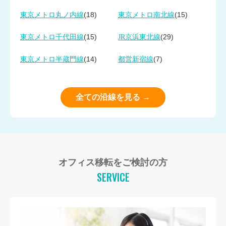
(18)
(15)
東京メトロ丸ノ内線
東京メトロ南北線
(15)
(29)
東京メトロ千代田線
JR京浜東北線
(14)
(7)
東京メトロ半蔵門線
都営新宿線
全ての沿線を見る →
オフィス移転をご検討の方
SERVICE