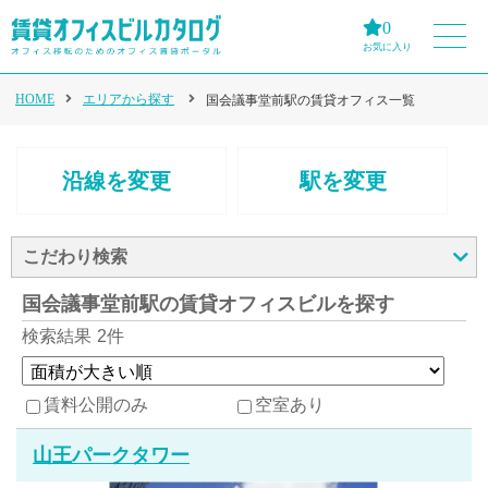
0
お気に入り
HOME
エリアから探す
国会議事堂前駅の賃貸オフィス一覧
沿線を変更
駅を変更
こだわり検索
国会議事堂前駅の賃貸オフィスビルを探す
検索結果
2件
賃料公開のみ
空室あり
山王パークタワー