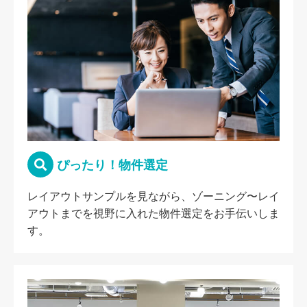
ぴったり！物件選定
レイアウトサンプルを見ながら、ゾーニング〜レイ
アウトまでを視野に入れた物件選定をお手伝いしま
す。