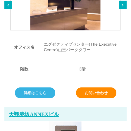
エグゼクティブセンター(The Executive
オフィス名
Centre)山王パークタワー
階数
3階
詳細はこちら
お問い合わせ
天翔赤坂ANNEXビル