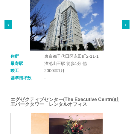
住所
東京都千代田区永田町2-11-1
最寄駅
溜池山王駅 徒歩1分 他
竣工
2000年1月
基準階坪数
-
エグゼクティブセンター(The Executive Centre)山
王パークタワー レンタルオフィス