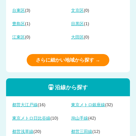
(3)
(0)
台東区
文京区
(1)
(1)
豊島区
目黒区
(0)
(0)
江東区
大田区
さらに細かい地域から探す →
沿線から探す
(16)
(32)
都営大江戸線
東京メトロ銀座線
(10)
(42)
東京メトロ日比谷線
JR山手線
(20)
(12)
都営浅草線
都営三田線