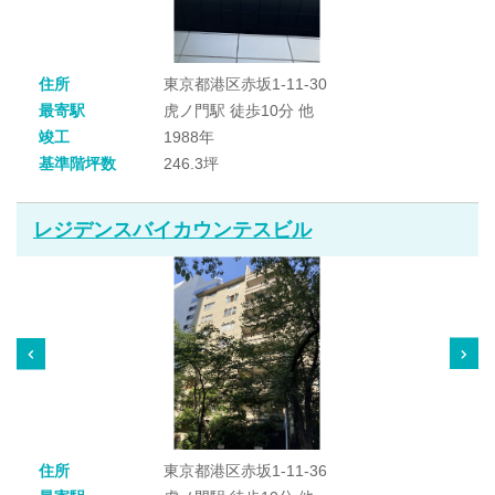
住所
東京都港区赤坂1-11-30
最寄駅
虎ノ門駅 徒歩10分 他
竣工
1988年
基準階坪数
246.3坪
レジデンスバイカウンテスビル
住所
東京都港区赤坂1-11-36