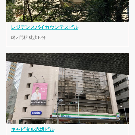
レジデンスバイカウンテスビル
虎ノ門駅 徒歩10分
キャピタル赤坂ビル