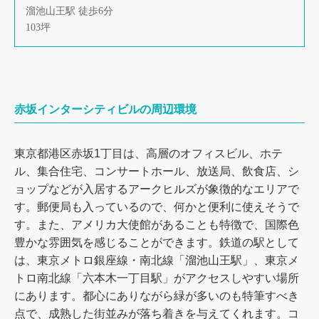
溜池山王駅 徒歩6分
103坪
赤坂インターシティビルの周辺環境
東京都港区赤坂1丁目は、高層のオフィスビル、ホテ
ル、集合住宅、コンサートホール、放送局、飲食店、シ
ョップなどが入居するアークヒルズが象徴的なエリアで
す。郵便局も入っているので、何かと便利に使えそうで
す。また、アメリカ大使館があることも特徴で、国際色
豊かな雰囲気を感じることができます。鉄道の駅として
は、東京メトロ銀座線・南北線「溜池山王駅」、東京メ
トロ南北線「六本木一丁目駅」がアクセスしやすい場所
にあります。都心にありながら緑が多いのも特筆すべき
点で、成熟した街並みが落ち着きを与えてくれます。コ