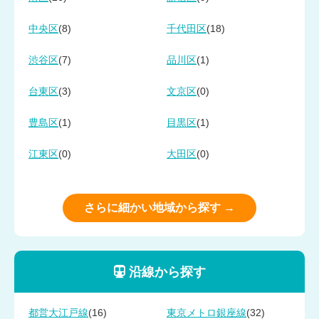
(8)
(18)
中央区
千代田区
(7)
(1)
渋谷区
品川区
(3)
(0)
台東区
文京区
(1)
(1)
豊島区
目黒区
(0)
(0)
江東区
大田区
さらに細かい地域から探す →
沿線から探す
(16)
(32)
都営大江戸線
東京メトロ銀座線