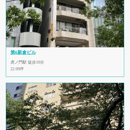
第6新倉ビル
虎ノ門駅 徒歩10分
22.09坪