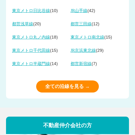
(10)
(42)
東京メトロ日比谷線
JR山手線
(20)
(12)
都営浅草線
都営三田線
(18)
(15)
東京メトロ丸ノ内線
東京メトロ南北線
(15)
(29)
東京メトロ千代田線
JR京浜東北線
(14)
(7)
東京メトロ半蔵門線
都営新宿線
全ての沿線を見る →
不動産仲介会社の方