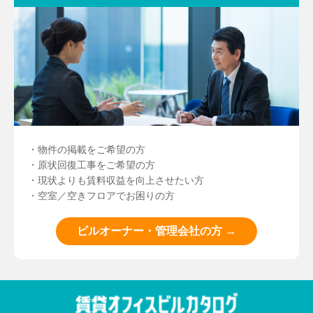
・物件の掲載をご希望の方
・原状回復工事をご希望の方
・現状よりも賃料収益を向上させたい方
・空室／空きフロアでお困りの方
ビルオーナー・管理会社の方 →