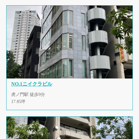
NO.1ニイクラビル
虎ノ門駅 徒歩9分
17.85坪