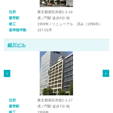
住所
東京都港区赤坂1-1-14
最寄駅
虎ノ門駅 徒歩5分 他
竣工
1959年 / リニューアル 済み（1996年）
基準階坪数
157.01坪
細川ビル
住所
東京都港区赤坂1-1-17
最寄駅
虎ノ門駅 徒歩7分 他
竣工
1958年