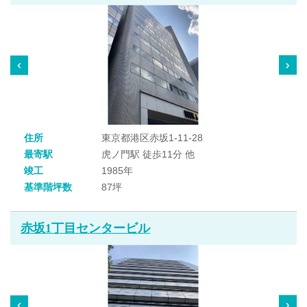
住所
東京都港区赤坂1-11-28
最寄駅
虎ノ門駅 徒歩11分 他
竣工
1985年
基準階坪数
87坪
赤坂1丁目センタービル