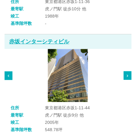
住所
東京都港区赤坂1-11-36
最寄駅
虎ノ門駅 徒歩10分 他
竣工
1988年
基準階坪数
-
赤坂インターシティビル
住所
東京都港区赤坂1-11-44
最寄駅
虎ノ門駅 徒歩9分 他
竣工
2005年
基準階坪数
548.78坪