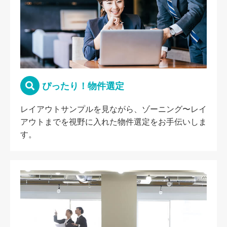
ぴったり！物件選定
レイアウトサンプルを見ながら、ゾーニング〜レイ
アウトまでを視野に入れた物件選定をお手伝いしま
す。