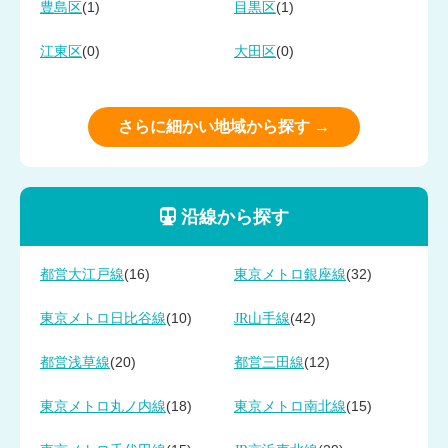
(1)
(1)
豊島区
目黒区
(0)
(0)
江東区
大田区
さらに細かい地域から探す →
沿線から探す
(16)
(32)
都営大江戸線
東京メトロ銀座線
(10)
(42)
東京メトロ日比谷線
JR山手線
(20)
(12)
都営浅草線
都営三田線
(18)
(15)
東京メトロ丸ノ内線
東京メトロ南北線