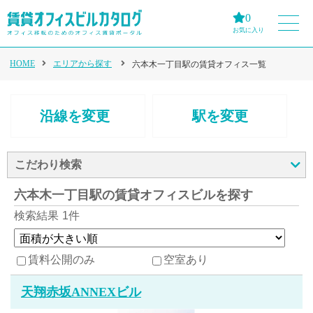
0
お気に入り
HOME
エリアから探す
六本木一丁目駅の賃貸オフィス一覧
沿線を変更
駅を変更
こだわり検索
六本木一丁目駅の賃貸オフィスビルを探す
検索結果
1件
賃料公開のみ
空室あり
天翔赤坂ANNEXビル