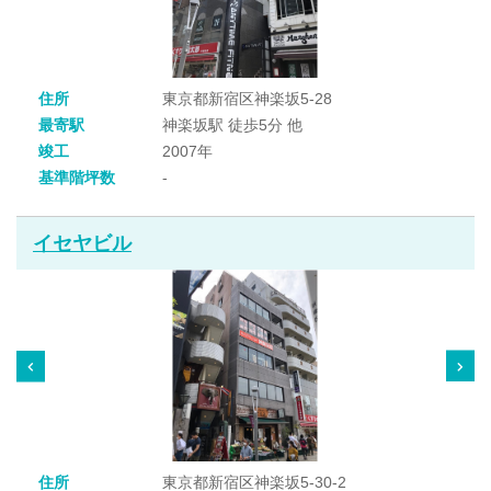
住所
東京都新宿区神楽坂5-28
最寄駅
神楽坂駅 徒歩5分 他
竣工
2007年
基準階坪数
-
イセヤビル
住所
東京都新宿区神楽坂5-30-2