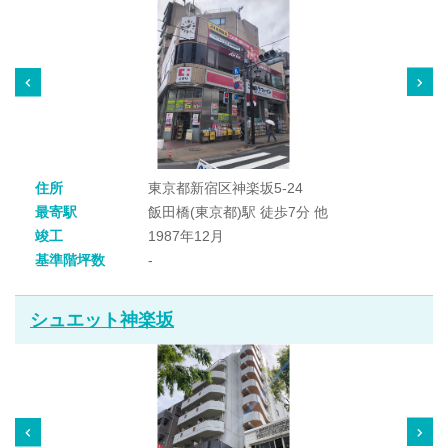
住所
東京都新宿区神楽坂5-24
最寄駅
飯田橋(東京都)駅 徒歩7分 他
竣工
1987年12月
基準階坪数
-
シュエット神楽坂