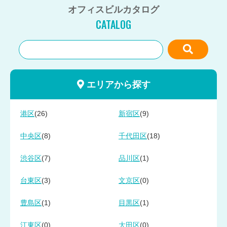
オフィスビルカタログ
CATALOG
エリアから探す
(26)
(9)
港区
新宿区
(8)
(18)
中央区
千代田区
(7)
(1)
渋谷区
品川区
(3)
(0)
台東区
文京区
(1)
(1)
豊島区
目黒区
(0)
(0)
江東区
大田区