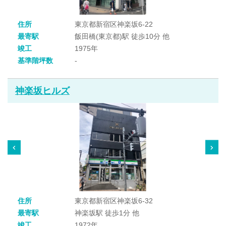
住所
東京都新宿区神楽坂6-22
最寄駅
飯田橋(東京都)駅 徒歩10分 他
竣工
1975年
基準階坪数
-
神楽坂ヒルズ
住所
東京都新宿区神楽坂6-32
最寄駅
神楽坂駅 徒歩1分 他
竣工
1972年