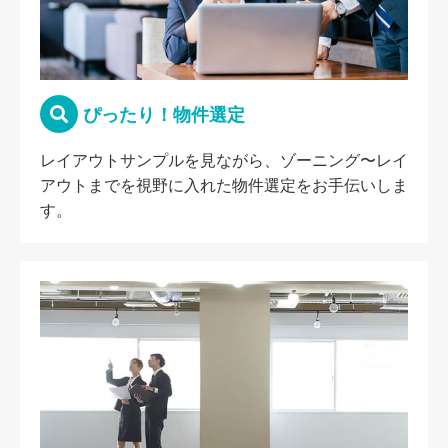
ぴったり！物件選定
レイアウトサンプルを見ながら、ゾーニング〜レイ
アウトまでを視野に入れた物件選定をお手伝いしま
す。