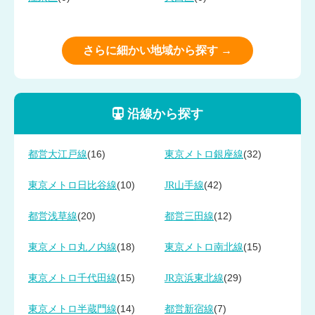
さらに細かい地域から探す →
沿線から探す
(16)
(32)
都営大江戸線
東京メトロ銀座線
(10)
(42)
東京メトロ日比谷線
JR山手線
(20)
(12)
都営浅草線
都営三田線
(18)
(15)
東京メトロ丸ノ内線
東京メトロ南北線
(15)
(29)
東京メトロ千代田線
JR京浜東北線
(14)
(7)
東京メトロ半蔵門線
都営新宿線