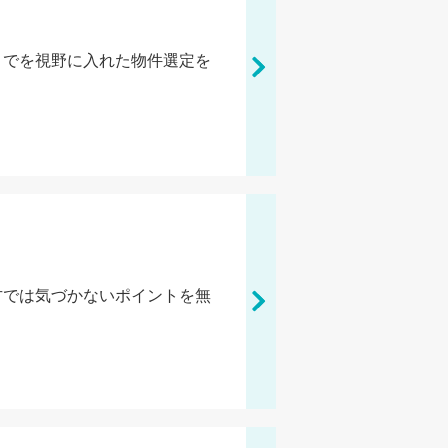
までを視野に入れた物件選定を
方では気づかないポイントを無