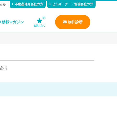
不動産仲介会社の方
ビルオーナー・管理会社の方
タル
0
ス移転マガジン
物件診断
お気に入り
あり