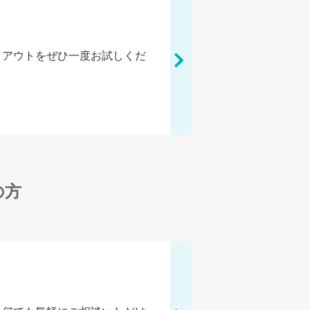
イアウトをぜひ一度お試しくだ
の方