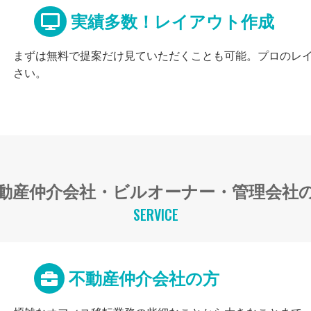
実績多数！レイアウト作成
まずは無料で提案だけ見ていただくことも可能。プロのレ
さい。
動産仲介会社・ビルオーナー・管理会社
SERVICE
不動産仲介会社の方