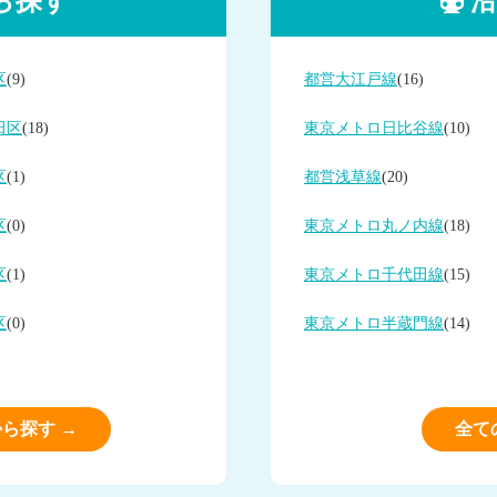
ら探す
沿
区
(9)
都営大江戸線
(16)
田区
(18)
東京メトロ日比谷線
(10)
区
(1)
都営浅草線
(20)
区
(0)
東京メトロ丸ノ内線
(18)
区
(1)
東京メトロ千代田線
(15)
区
(0)
東京メトロ半蔵門線
(14)
ら探す →
全て