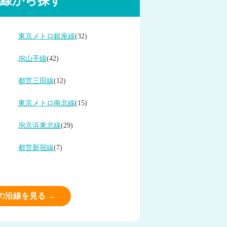
線から探す
東京メトロ銀座線
(32)
JR山手線
(42)
都営三田線
(12)
東京メトロ南北線
(15)
JR京浜東北線
(29)
都営新宿線
(7)
の沿線を見る →