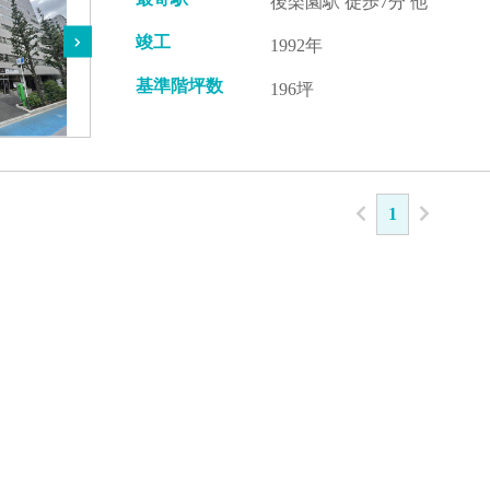
後楽園駅 徒歩7分 他
竣工
1992年
基準階坪数
196坪
1