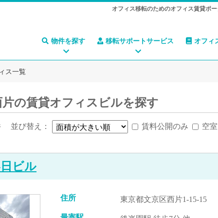
オフィス移転のためのオフィス賃貸ポー
物件を探す
移転サポートサービス
オフィ
ィス一覧
西片の賃貸オフィスビルを探す
件
並び替え：
賃料公開のみ
空室
春日ビル
住所
東京都文京区西片1-15-15
最寄駅