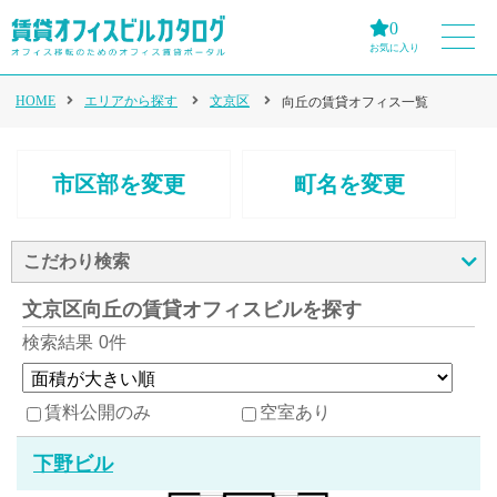
0
お気に入り
HOME
エリアから探す
文京区
向丘の賃貸オフィス一覧
市区部を変更
町名を変更
こだわり検索
文京区向丘の賃貸オフィスビルを探す
検索結果
0件
賃料公開のみ
空室あり
下野ビル