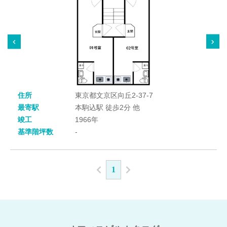
住所
東京都文京区向丘2-37-7
最寄駅
本駒込駅 徒歩2分 他
竣工
1966年
基準階坪数
-
1