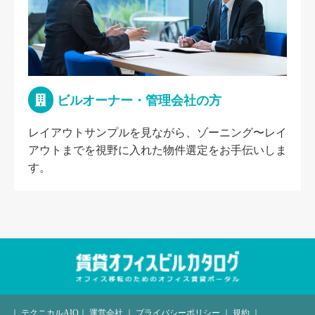
ビルオーナー・管理会社の方
レイアウトサンプルを見ながら、ゾーニング〜レイ
アウトまでを視野に入れた物件選定をお手伝いしま
す。
｜
テクニカルAIO
｜
運営会社
｜
プライバシーポリシー
｜
規約
｜