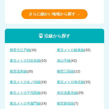
さらに細かい地域から探す →
沿線から探す
(16)
(32)
都営大江戸線
東京メトロ銀座線
(10)
(42)
東京メトロ日比谷線
JR山手線
(20)
(12)
都営浅草線
都営三田線
(18)
(15)
東京メトロ丸ノ内線
東京メトロ南北線
(15)
(29)
東京メトロ千代田線
JR京浜東北線
(14)
(7)
東京メトロ半蔵門線
都営新宿線