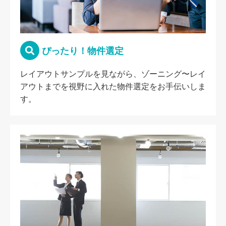
ぴったり！物件選定
レイアウトサンプルを見ながら、ゾーニング〜レイ
アウトまでを視野に入れた物件選定をお手伝いしま
す。