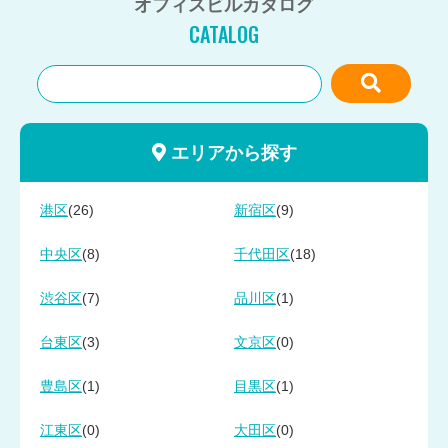
オフィスビルカタログ
CATALOG
エリアから探す
(26)
(9)
港区
新宿区
(8)
(18)
中央区
千代田区
(7)
(1)
渋谷区
品川区
(3)
(0)
台東区
文京区
(1)
(1)
豊島区
目黒区
(0)
(0)
江東区
大田区