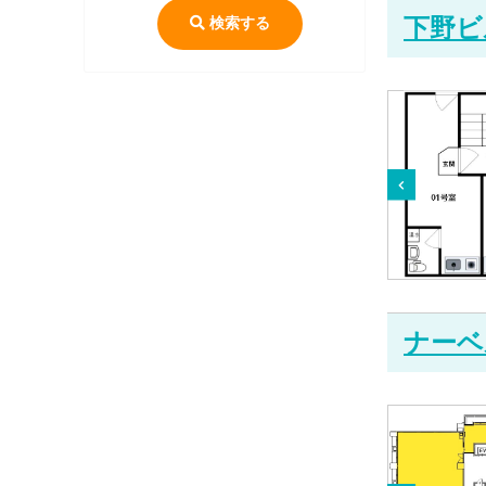
検索する
下野ビ
ナーベ