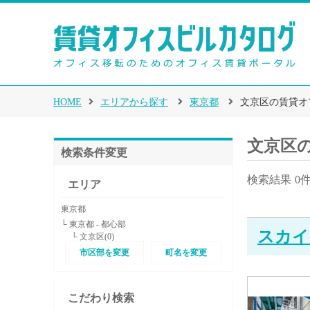
HOME
エリアから探す
東京都
文京区の賃貸オ
文京区
検索条件変更
検索結果
0
エリア
東京都
└ 東京都 - 都心部
スカイ
└ 文京区(0)
市区部を変更
町名を変更
こだわり検索