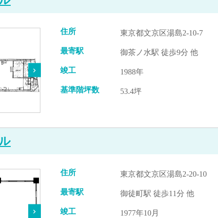
住所
東京都文京区湯島2-10-7
最寄駅
御茶ノ水駅 徒歩9分 他
竣工
1988年
基準階坪数
53.4坪
ル
住所
東京都文京区湯島2-20-10
最寄駅
御徒町駅 徒歩11分 他
竣工
1977年10月