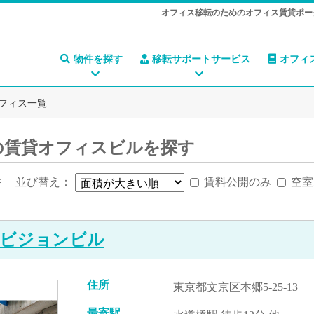
オフィス移転のためのオフィス賃貸ポー
物件を探す
移転サポートサービス
オフィ
フィス一覧
の賃貸オフィスビルを探す
件
並び替え：
賃料公開のみ
空室
ビジョンビル
住所
東京都文京区本郷5-25-13
最寄駅