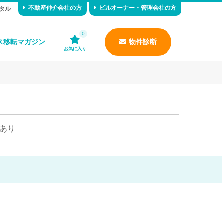
不動産仲介会社の方
ビルオーナー・管理会社の方
タル
0
ス移転マガジン
物件診断
お気に入り
あり