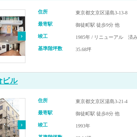
住所
東京都文京区湯島3-13-8
最寄駅
御徒町駅 徒歩9分 他
竣工
1985年 / リニューアル 済み
基準階坪数
35.68坪
倉ビル
住所
東京都文京区湯島3-21-4
最寄駅
御徒町駅 徒歩8分 他
竣工
1993年