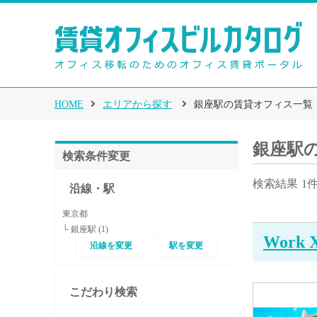
HOME
エリアから探す
銀座駅の賃貸オフィス一覧
銀座駅
検索条件変更
検索結果
1
沿線・駅
東京都
└ 銀座駅 (1)
Work
沿線を変更
駅を変更
こだわり検索