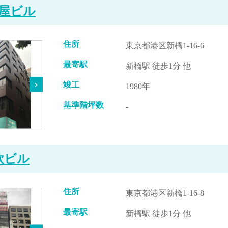
屋ビル
住所
東京都港区新橋1-16-6
最寄駅
新橋駅 徒歩1分 他
竣工
1980年
基準階坪数
-
欧ビル
住所
東京都港区新橋1-16-8
最寄駅
新橋駅 徒歩1分 他