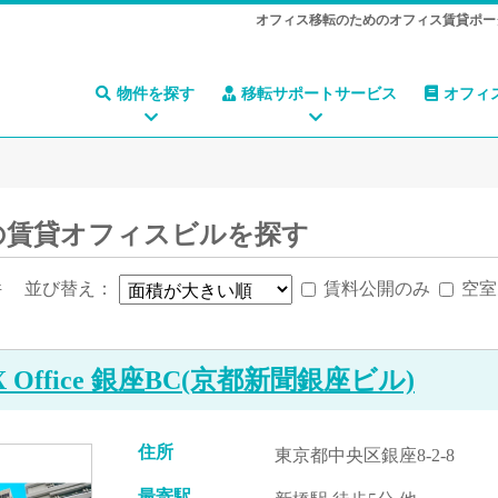
オフィス移転のためのオフィス賃貸ポー
物件を探す
移転サポートサービス
オフィ
の賃貸オフィスビルを探す
件
並び替え：
賃料公開のみ
空室
 X Office 銀座BC(京都新聞銀座ビル)
住所
東京都中央区銀座8-2-8
最寄駅