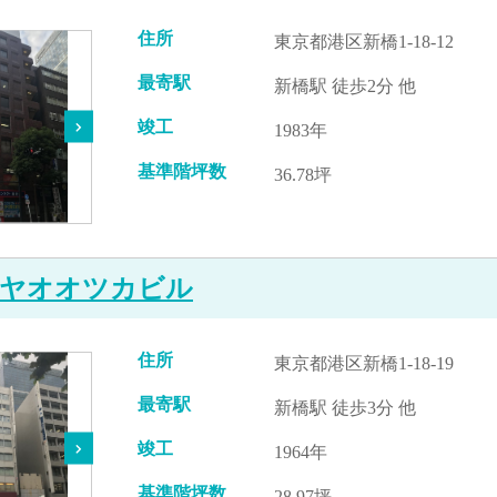
住所
東京都港区新橋1-18-12
最寄駅
新橋駅 徒歩2分 他
竣工
1983年
基準階坪数
36.78坪
ヤオオツカビル
住所
東京都港区新橋1-18-19
最寄駅
新橋駅 徒歩3分 他
竣工
1964年
基準階坪数
28.97坪