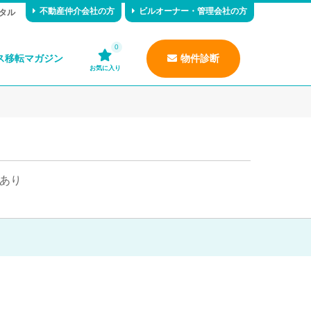
不動産仲介会社の方
ビルオーナー・管理会社の方
タル
0
ス移転マガジン
物件診断
お気に入り
あり