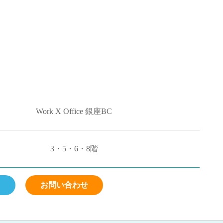
Work X Office 銀座BC
3・5・6・8階
ら
お問い合わせ