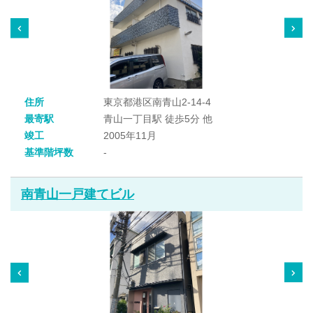
住所
東京都港区南青山2-14-4
最寄駅
青山一丁目駅 徒歩5分 他
竣工
2005年11月
基準階坪数
-
南青山一戸建てビル