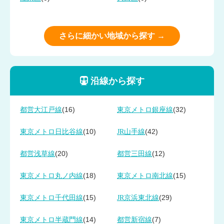
さらに細かい地域から探す →
沿線から探す
(16)
(32)
都営大江戸線
東京メトロ銀座線
(10)
(42)
東京メトロ日比谷線
JR山手線
(20)
(12)
都営浅草線
都営三田線
(18)
(15)
東京メトロ丸ノ内線
東京メトロ南北線
(15)
(29)
東京メトロ千代田線
JR京浜東北線
(14)
(7)
東京メトロ半蔵門線
都営新宿線