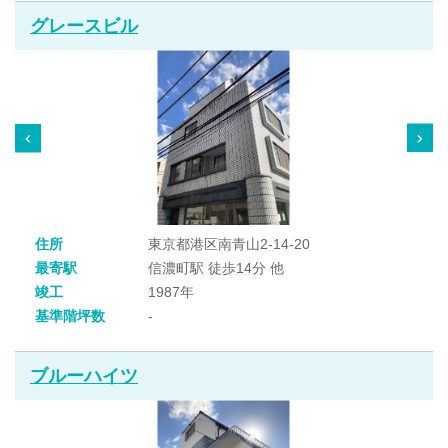
グレースビル
住所
東京都港区南青山2-14-20
最寄駅
信濃町駅 徒歩14分 他
竣工
1987年
基準階坪数
-
ブルーハイツ