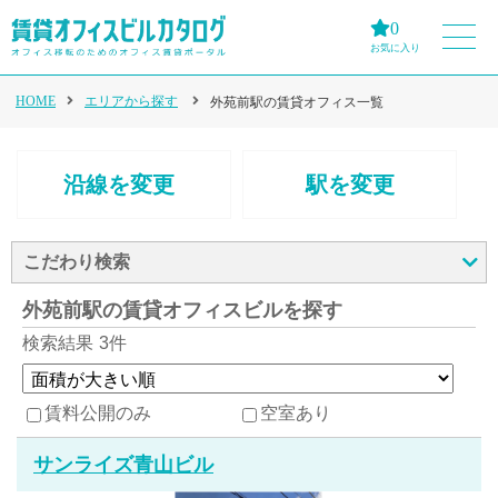
0
お気に入り
HOME
エリアから探す
外苑前駅の賃貸オフィス一覧
沿線を変更
駅を変更
こだわり検索
外苑前駅の賃貸オフィスビルを探す
検索結果
3件
賃料公開のみ
空室あり
サンライズ青山ビル