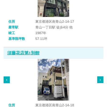
住所
東京都港区南青山2-14-17
最寄駅
青山一丁目駅 徒歩4分 他
竣工
1987年
基準階坪数
57.11坪
須藤花店第1別館
住所
東京都港区南青山2-14-18