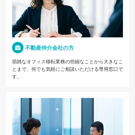
不動産仲介会社の方
煩雑なオフィス移転業務の些細なことから大きなこ
とまで、何でも気軽にご相談いただける専用窓口で
す。