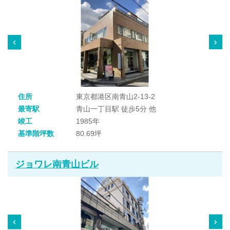
住所
東京都港区南青山2-13-2
最寄駅
青山一丁目駅 徒歩5分 他
竣工
1985年
基準階坪数
80.69坪
ジョワレ南青山ビル