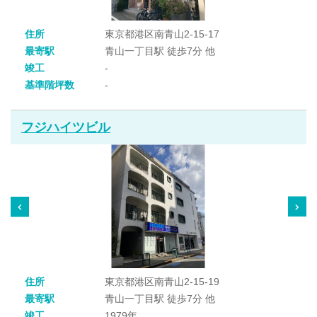
住所
東京都港区南青山2-15-17
最寄駅
青山一丁目駅 徒歩7分 他
竣工
-
基準階坪数
-
フジハイツビル
住所
東京都港区南青山2-15-19
最寄駅
青山一丁目駅 徒歩7分 他
竣工
1979年