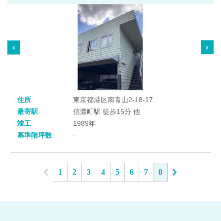
住所
東京都港区南青山2-18-17
最寄駅
信濃町駅 徒歩15分 他
竣工
1989年
基準階坪数
-
1
2
3
4
5
6
7
8