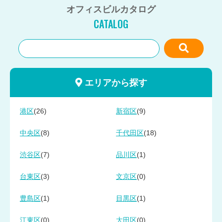
オフィスビルカタログ
CATALOG
エリアから探す
(26)
(9)
港区
新宿区
(8)
(18)
中央区
千代田区
(7)
(1)
渋谷区
品川区
(3)
(0)
台東区
文京区
(1)
(1)
豊島区
目黒区
(0)
(0)
江東区
大田区