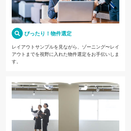
ぴったり！物件選定
レイアウトサンプルを見ながら、ゾーニング〜レイ
アウトまでを視野に入れた物件選定をお手伝いしま
す。