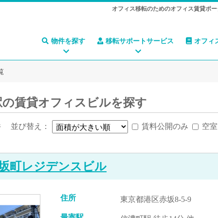
オフィス移転のためのオフィス賃貸ポー
物件を探す
移転サポートサービス
オフィ
覧
駅の賃貸オフィスビルを探す
件
並び替え：
賃料公開のみ
空室
坂町レジデンスビル
住所
東京都港区赤坂8-5-9
最寄駅