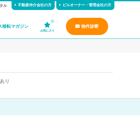
不動産仲介会社の方
ビルオーナー・管理会社の方
タル
0
ス移転マガジン
物件診断
お気に入り
あり