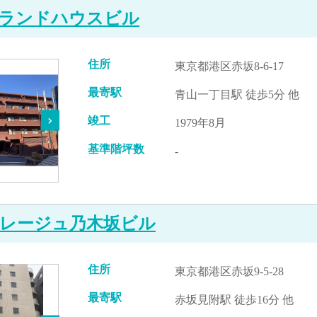
ランドハウスビル
住所
東京都港区赤坂8-6-17
最寄駅
青山一丁目駅 徒歩5分 他
竣工
1979年8月
基準階坪数
-
レージュ乃木坂ビル
住所
東京都港区赤坂9-5-28
最寄駅
赤坂見附駅 徒歩16分 他