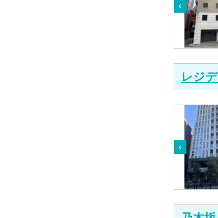
レジデ
乃木坂