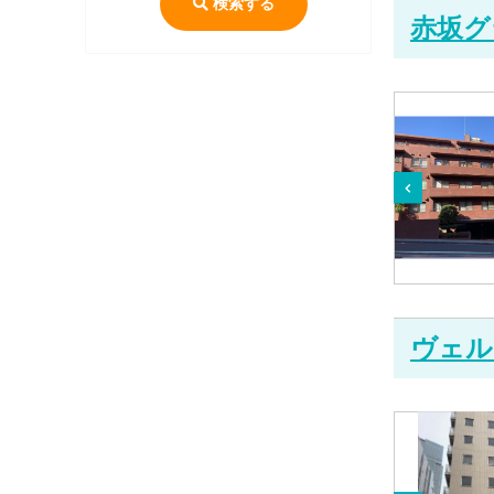
検索する
赤坂グ
ヴェル