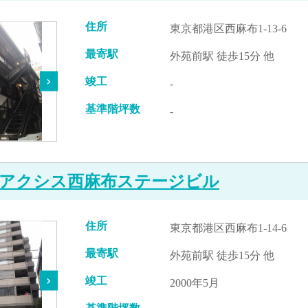
住所
東京都港区西麻布1-13-6
最寄駅
外苑前駅 徒歩15分 他
竣工
-
基準階坪数
-
アクシス西麻布ステージビル
住所
東京都港区西麻布1-14-6
最寄駅
外苑前駅 徒歩15分 他
竣工
2000年5月