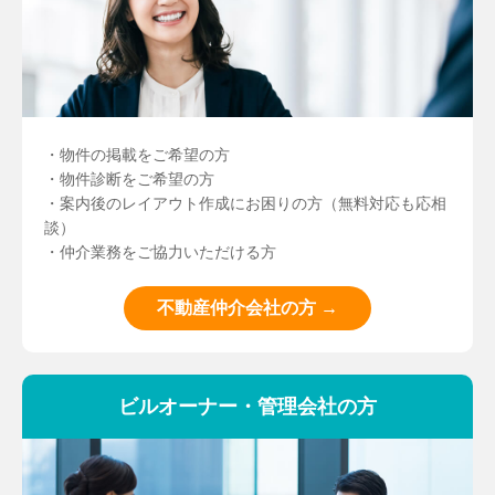
・物件の掲載をご希望の方
・物件診断をご希望の方
・案内後のレイアウト作成にお困りの方（無料対応も応相
談）
・仲介業務をご協力いただける方
不動産仲介会社の方 →
ビルオーナー・管理会社の方