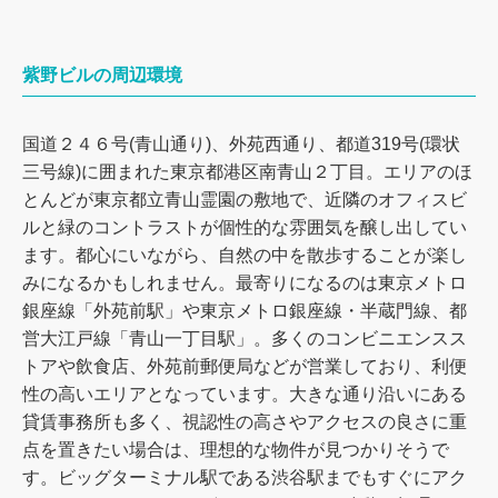
紫野ビルの周辺環境
国道２４６号(青山通り)、外苑西通り、都道319号(環状
三号線)に囲まれた東京都港区南青山２丁目。エリアのほ
とんどが東京都立青山霊園の敷地で、近隣のオフィスビ
ルと緑のコントラストが個性的な雰囲気を醸し出してい
ます。都心にいながら、自然の中を散歩することが楽し
みになるかもしれません。最寄りになるのは東京メトロ
銀座線「外苑前駅」や東京メトロ銀座線・半蔵門線、都
営大江戸線「青山一丁目駅」。多くのコンビニエンスス
トアや飲食店、外苑前郵便局などが営業しており、利便
性の高いエリアとなっています。大きな通り沿いにある
貸賃事務所も多く、視認性の高さやアクセスの良さに重
点を置きたい場合は、理想的な物件が見つかりそうで
す。ビッグターミナル駅である渋谷駅までもすぐにアク