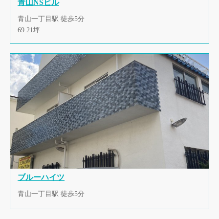
青山NSビル
青山一丁目駅 徒歩5分
69.21坪
ブルーハイツ
青山一丁目駅 徒歩5分