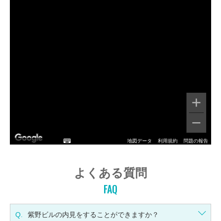
地図データ
利用規約
問題の報告
よくある質問
FAQ
Q.
紫野ビルの内見をすることができますか？