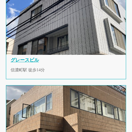
グレースビル
信濃町駅 徒歩14分