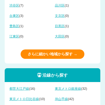
(7)
(1)
渋谷区
品川区
(3)
(0)
台東区
文京区
(1)
(1)
豊島区
目黒区
(0)
(0)
江東区
大田区
さらに細かい地域から探す →
沿線から探す
(16)
(32)
都営大江戸線
東京メトロ銀座線
(10)
(42)
東京メトロ日比谷線
JR山手線