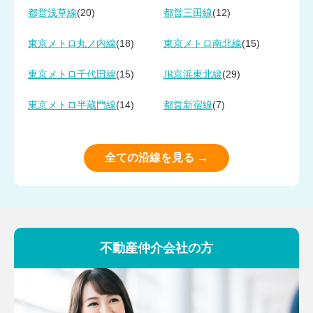
(20)
(12)
都営浅草線
都営三田線
(18)
(15)
東京メトロ丸ノ内線
東京メトロ南北線
(15)
(29)
東京メトロ千代田線
JR京浜東北線
(14)
(7)
東京メトロ半蔵門線
都営新宿線
全ての沿線を見る →
不動産仲介会社の方