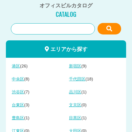
オフィスビルカタログ
CATALOG
エリアから探す
(26)
(9)
港区
新宿区
(8)
(18)
中央区
千代田区
(7)
(1)
渋谷区
品川区
(3)
(0)
台東区
文京区
(1)
(1)
豊島区
目黒区
(0)
(0)
江東区
大田区