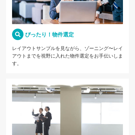
ぴったり！物件選定
レイアウトサンプルを見ながら、ゾーニング〜レイ
アウトまでを視野に入れた物件選定をお手伝いしま
す。