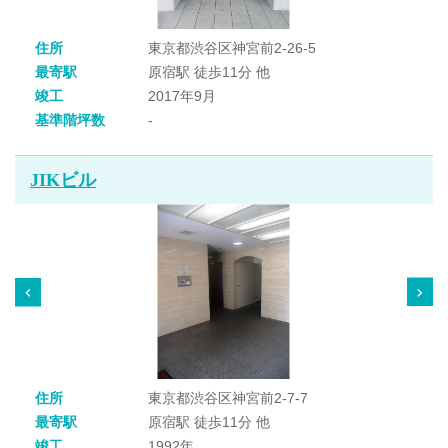
住所
東京都渋谷区神宮前2-26-5
最寄駅
原宿駅 徒歩11分 他
竣工
2017年9月
基準階坪数
-
JIKビル
住所
東京都渋谷区神宮前2-7-7
最寄駅
原宿駅 徒歩11分 他
竣工
1992年