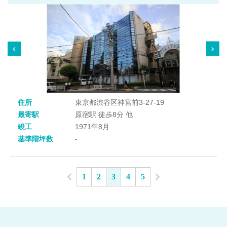
住所
東京都渋谷区神宮前3-27-19
最寄駅
原宿駅 徒歩8分 他
竣工
1971年8月
基準階坪数
-
1
2
3
4
5