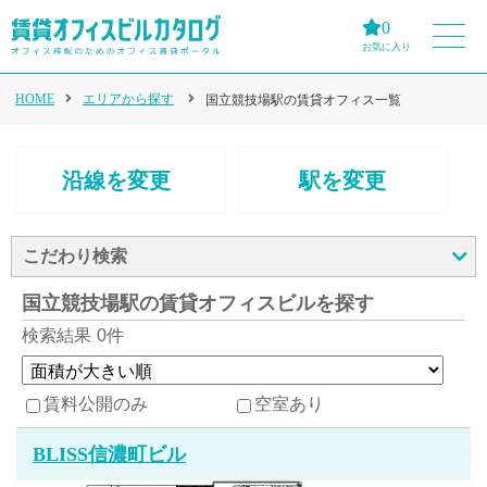
0
お気に入り
HOME
エリアから探す
国立競技場駅の賃貸オフィス一覧
沿線を変更
駅を変更
こだわり検索
国立競技場駅の賃貸オフィスビルを探す
検索結果
0件
賃料公開のみ
空室あり
BLISS信濃町ビル