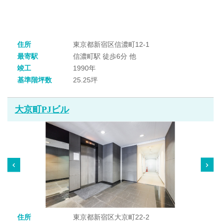
住所
東京都新宿区信濃町12-1
最寄駅
信濃町駅 徒歩6分 他
竣工
1990年
基準階坪数
25.25坪
大京町PJビル
住所
東京都新宿区大京町22-2