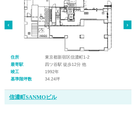
住所
東京都新宿区信濃町1-2
最寄駅
四ツ谷駅 徒歩12分 他
竣工
1992年
基準階坪数
34.24坪
信濃町SANMOビル