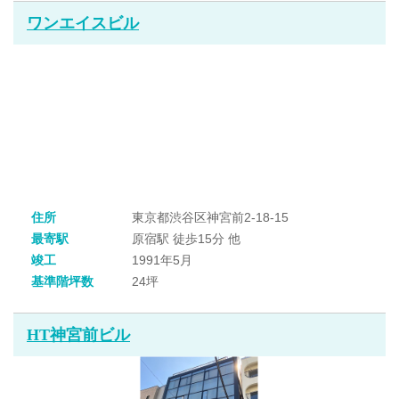
ワンエイスビル
住所
東京都渋谷区神宮前2-18-15
最寄駅
原宿駅 徒歩15分 他
竣工
1991年5月
基準階坪数
24坪
HT神宮前ビル