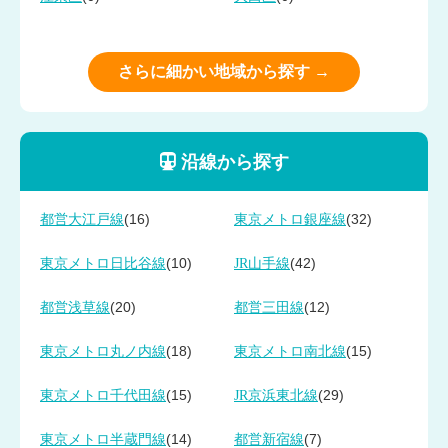
さらに細かい地域から探す →
沿線から探す
(16)
(32)
都営大江戸線
東京メトロ銀座線
(10)
(42)
東京メトロ日比谷線
JR山手線
(20)
(12)
都営浅草線
都営三田線
(18)
(15)
東京メトロ丸ノ内線
東京メトロ南北線
(15)
(29)
東京メトロ千代田線
JR京浜東北線
(14)
(7)
東京メトロ半蔵門線
都営新宿線