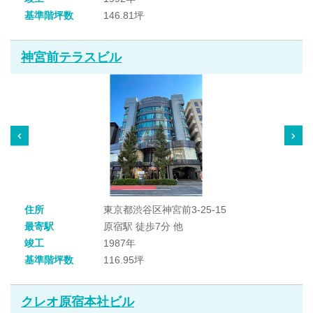
基準階坪数
146.81坪
神宮前テラスビル
住所
東京都渋谷区神宮前3-25-15
最寄駅
原宿駅 徒歩7分 他
竣工
1987年
基準階坪数
116.95坪
クレオ原宿本社ビル